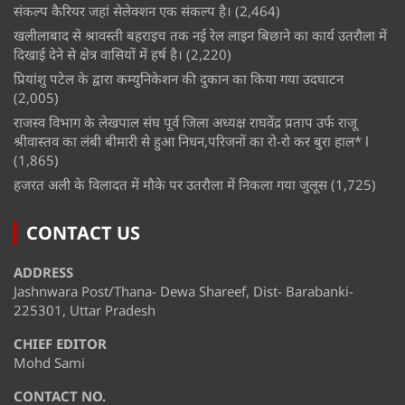
संकल्प कैरियर जहां सेलेक्शन एक संकल्प है।
(2,464)
खलीलाबाद से श्रावस्ती बहराइच तक नई रेल लाइन बिछाने का कार्य उतरौला में
दिखाई देने से क्षेत्र वासियों में हर्ष है।
(2,220)
प्रियांशु पटेल के द्वारा कम्युनिकेशन की दुकान का किया गया उदघाटन
(2,005)
राजस्व विभाग के लेखपाल संघ पूर्व जिला अध्यक्ष राघवेंद्र प्रताप उर्फ राजू
श्रीवास्तव का लंबी बीमारी से हुआ निधन,परिजनों का रो-रो कर बुरा हाल* l
(1,865)
हजरत अली के विलादत में मौके पर उतरौला में निकला गया जुलूस
(1,725)
CONTACT US
ADDRESS
Jashnwara Post/Thana- Dewa Shareef, Dist- Barabanki-
225301, Uttar Pradesh
CHIEF EDITOR
Mohd Sami
CONTACT NO.