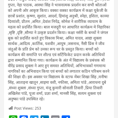
गुप्ता, नेहा पाठक, आस्था सिंह ने भावनात्मक प्रदर्शन कर सभी श्रोताओं
को अपनी ओर आकृष्ट किया। वक्का वक्का कार्यक्रम में कक्षा यूकेजी के
छात्रों प्रशांत, कृष्णा, सुशांत, आदर्श, हिमांशु अनुश्री, स्नेहा, इशिता, काव्या
दिव्यांशी, प्रीतम ,अमित ,देवांश निपेंद्र, सोमेश ने शारीरिक व्यायाम के
महत्व को प्रदर्शित किया। बाल मजदूरी पर आधारित कार्यक्रम मे निहारिका
,सृष्टि ,दृष्टि ,सौम्या ने उत्कृष्ट प्रदर्शन किया। कक्षा नर्सरी के बच्चों ने जंगल
बुक को प्रदर्शित करते हुए विकास मिश्रा, अमित यादव, आद्या शुक्ला
सार्थक ,आदित्य ,कार्तिक, यशवीर ,आयुष ,जसनाथ, नैंसी प्रिंस ने जीव
जंतुओं के प्रति प्रेम को उनका रूप धर के प्रस्तुत किया। बच्चों को
कार्यक्रम की समाप्ति पर शील्ड एवं सर्टिफिकेट प्रदान करके अतिथियों
द्वारा सम्मानित किया गया। कार्यक्रम के अंत में विद्यालय के प्रबंधक श्री
वीरेंद्र प्रसाद शुक्ला ने आए हुए समस्त अतिथियों, अभिभावकों गणमान्य
नागरिकों का अभिवादन किया एवं बच्चों को लगातार कठिन परिश्रम करने
की शिक्षा दी। इस अवसर पर विद्यालय के स्टाफ मेंबर शिखा सिंह ,मनीषा
सिंह, आताइना खातून ,साइमा वशी, नफीसा, अमिता पांडे ,आराधना दुबे
,संध्या शुक्ला ,संध्या गुप्ता, मंजू कुमारी सोनाली तिवारी ,प्रिया तिवारी
अखिलेश पांडे, पूजा शर्मा, प्रज्ञा शर्मा, मानसी सिंह, सत्यम शुक्ला एवं
अनुष्का पांडे उपस्थित रहे।
Post Views:
253