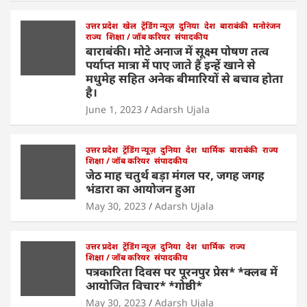
p
o
k
उत्तर प्रदेश
खेल
ट्रेंडिंग न्यूज़
दुनिया
देश
बाराबंकी
मनोरंजन
राज्य
शिक्षा / जॉब करियर
संपादकीय
बाराबंकी। मोटे अनाज में सूक्ष्म पोषण तत्व
पर्याप्त मात्रा में पाए जाते हैं इन्हें खाने से
मधुमेह सहित अनेक बीमारियों से बचाव होता
है।
June 1, 2023
Adarsh Ujala
उत्तर प्रदेश
ट्रेंडिंग न्यूज़
दुनिया
देश
धार्मिक
बाराबंकी
राज्य
शिक्षा / जॉब करियर
संपादकीय
जेठ माह चतुर्थ बड़ा मंगल पर, जगह जगह
भंडारा का आयोजन हुआ
May 30, 2023
Adarsh Ujala
उत्तर प्रदेश
ट्रेंडिंग न्यूज़
दुनिया
देश
धार्मिक
राज्य
शिक्षा / जॉब करियर
संपादकीय
पत्रकारिता दिवस पर पूरनपुर प्रेस* *क्लब में
आयोजित विचार* *गोष्ठी*
May 30, 2023
Adarsh Ujala