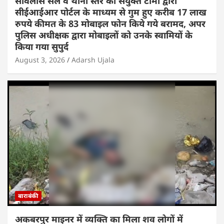
सर्विलांस सेल व थाना स्तर की संयुक्त टीमों द्वारा
सीईआईआर पोर्टल के माध्यम से गुम हुए करीब 17 लाख
रुपये कीमत के 83 मोबाइल फोन किये गये बरामद, अपर
पुलिस अधीक्षक द्वारा मोबाइलों को उनके स्वामियों के
किया गया सुपुर्द
August 3, 2026
Adarsh Ujala
बाराबंकी
अकबरपुर माइनर में व्यक्ति का मिला शव लोगों में