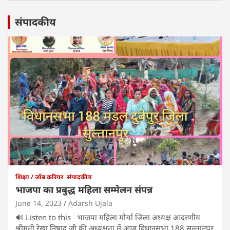
संपादकीय
शिक्षा / जॉब करियर
संपादकीय
भाजपा का प्रबुद्ध महिला सम्मेलन संपन्न
June 14, 2023
Adarsh Ujala
🔊 Listen to this भाजपा महिला मोर्चा जिला अध्यक्ष आदरणीय
श्रीमती रेखा निषाद जी की अध्यक्षता में आज विधानसभा 188 सुल्तानपुर