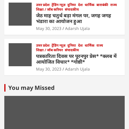
उत्तर प्रदेश
ट्रेंडिंग न्यूज़
दुनिया
देश
धार्मिक
बाराबंकी
राज्य
शिक्षा / जॉब करियर
संपादकीय
जेठ माह चतुर्थ बड़ा मंगल पर, जगह जगह
भंडारा का आयोजन हुआ
May 30, 2023
Adarsh Ujala
उत्तर प्रदेश
ट्रेंडिंग न्यूज़
दुनिया
देश
धार्मिक
राज्य
शिक्षा / जॉब करियर
संपादकीय
पत्रकारिता दिवस पर पूरनपुर प्रेस* *क्लब में
आयोजित विचार* *गोष्ठी*
May 30, 2023
Adarsh Ujala
You may Missed