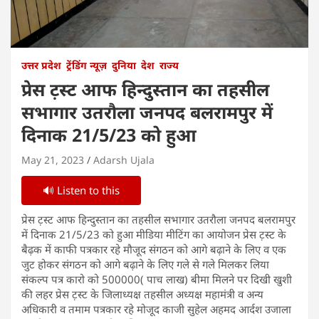
उत्तर प्रदेश
ट्रेंडिंग न्यूज़
दुनिया
देश
राज्य
प्रेस ट़स्ट आफ हिन्दुस्तान का तहसील
सभागार उतरौला जनपद बलरामपुर में
दिनाक 21/5/23 को हुआ
May 21, 2023
Adarsh Ujala
🔊 Listen to this
प्रेस ट़स्ट आफ हिन्दुस्तान का तहसील सभागार उतरौला जनपद बलरामपुर
में दिनाक 21/5/23 को हुआ मीडिया मीटिंग का आयोजन प्रेस ट़स्ट के
बैढ़क में काफी पत्रकार रहे मौजूद संगठन को आगे बढ़ाने के लिए व एक
जुट होकर संगठन को आगे बढ़ाने के लिए गले से गले मिलकर लिया
संकल्प पत्र कारो को 500000( पाच लाख) बीमा मिलने पर दिखी खुशी
की लहर प्रेस ट़स्ट के जिलाध्यक्ष तहसील अध्यक्ष महामंत्री व अन्य
अधिकारी व तमाम पत्रकार रहे मोजूद काजी सुहेल अहमद आर्दश उजाला