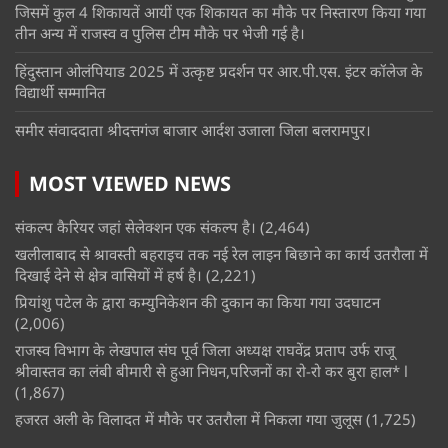
जिसमें कुल 4 शिकायतें आयीं एक शिकायत का मौके पर निस्तारण किया गया
तीन अन्य में राजस्व व पुलिस टीम मौके पर भेजी गई है।
हिंदुस्तान ओलंपियाड 2025 में उत्कृष्ट प्रदर्शन पर आर.पी.एस. इंटर कॉलेज के
विद्यार्थी सम्मानित
समीर संवाददाता श्रीदत्तगंज बाजार आर्दश उजाला जिला बलरामपुर।
MOST VIEWED NEWS
संकल्प कैरियर जहां सेलेक्शन एक संकल्प है।
(2,464)
खलीलाबाद से श्रावस्ती बहराइच तक नई रेल लाइन बिछाने का कार्य उतरौला में
दिखाई देने से क्षेत्र वासियों में हर्ष है।
(2,221)
प्रियांशु पटेल के द्वारा कम्युनिकेशन की दुकान का किया गया उदघाटन
(2,006)
राजस्व विभाग के लेखपाल संघ पूर्व जिला अध्यक्ष राघवेंद्र प्रताप उर्फ राजू
श्रीवास्तव का लंबी बीमारी से हुआ निधन,परिजनों का रो-रो कर बुरा हाल* l
(1,867)
हजरत अली के विलादत में मौके पर उतरौला में निकला गया जुलूस
(1,725)