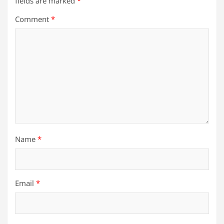
fields are marked
*
Comment
*
Name
*
Email
*