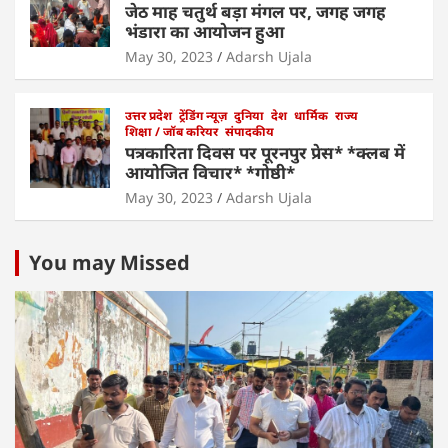
जेठ माह चतुर्थ बड़ा मंगल पर, जगह जगह
भंडारा का आयोजन हुआ
May 30, 2023
Adarsh Ujala
उत्तर प्रदेश
ट्रेंडिंग न्यूज़
दुनिया
देश
धार्मिक
राज्य
शिक्षा / जॉब करियर
संपादकीय
पत्रकारिता दिवस पर पूरनपुर प्रेस* *क्लब में
आयोजित विचार* *गोष्ठी*
May 30, 2023
Adarsh Ujala
You may Missed