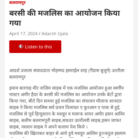
बलरामपुर
बरसी की मजलिस का आयोजन किया
गया
April 17, 2024
Adarsh Ujala
Listen to this
आदर्श उजाला संवाददाता मोहम्मद इसराईल शाह (गैंडास बुजुर्ग) उतरौला
बलरामपुर
इमाम बारगाह मीर नाज़िम साहब में एक मजलिस आयोजन हुआ स्वर्गीय
मास्टर अमीर हैदर के बरसी की मजलिस का आयोजन उनके बेटों द्वारा
किया गया, बीते दिन सन्ध्या हुई मजलिस का संचालन मौलाना शानदार
साहब ने किया मजलिस सर्व प्रथम तिलावत ए कुरआन ए पाक से हुई,
मजलिस से पूर्व हिन्दुस्तान के मशहूर व मारूफ शायर अमीर हसन आमिर
साहब, सलीम बलरामपुरी साहब,सफ़दर उतरौलवी साहब,हसन जाफर
साहब, नशशन साहब ने अपने कलाम पेश किये ।
मजलिस की ख़िताबत बाहर से आये हुवे मशहूर आलिम हुज्जतुल इस्लाम