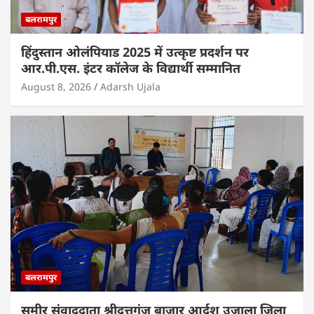
बलरामपुर
हिंदुस्तान ओलंपियाड 2025 में उत्कृष्ट प्रदर्शन पर
आर.पी.एस. इंटर कॉलेज के विद्यार्थी सम्मानित
August 8, 2026
Adarsh Ujala
बलरामपुर
समीर संवाददाता श्रीदत्तगंज बाजार आर्दश उजाला जिला