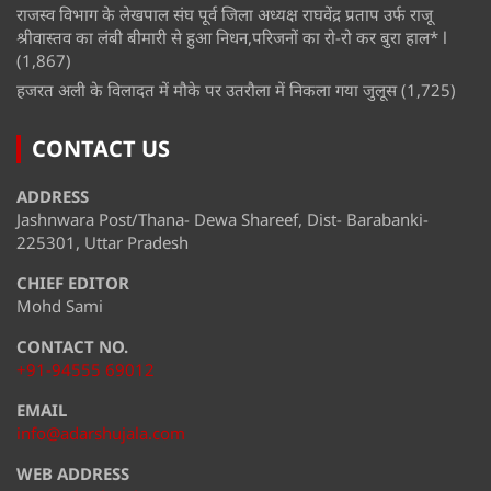
राजस्व विभाग के लेखपाल संघ पूर्व जिला अध्यक्ष राघवेंद्र प्रताप उर्फ राजू
श्रीवास्तव का लंबी बीमारी से हुआ निधन,परिजनों का रो-रो कर बुरा हाल* l
(1,867)
हजरत अली के विलादत में मौके पर उतरौला में निकला गया जुलूस
(1,725)
CONTACT US
ADDRESS
Jashnwara Post/Thana- Dewa Shareef, Dist- Barabanki-
225301, Uttar Pradesh
CHIEF EDITOR
Mohd Sami
CONTACT NO.
+91-94555 69012
EMAIL
info@adarshujala.com
WEB ADDRESS