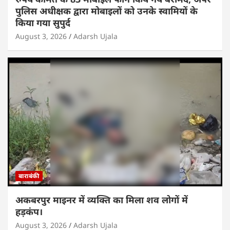
पुलिस अधीक्षक द्वारा मोबाइलों को उनके स्वामियों के
किया गया सुपुर्द
August 3, 2026
Adarsh Ujala
बाराबंकी
अकबरपुर माइनर में व्यक्ति का मिला शव लोगों में
हड़कंप।
August 3, 2026
Adarsh Ujala