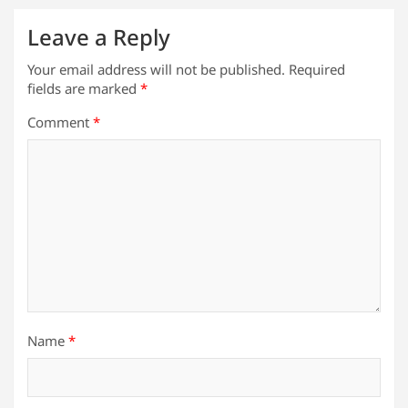
Leave a Reply
Your email address will not be published.
Required
fields are marked
*
Comment
*
Name
*