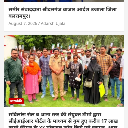
समीर संवाददाता श्रीदत्तगंज बाजार आर्दश उजाला जिला
बलरामपुर।
August 7, 2026
Adarsh Ujala
बाराबंकी
सर्विलांस सेल व थाना स्तर की संयुक्त टीमों द्वारा
सीईआईआर पोर्टल के माध्यम से गुम हुए करीब 17 लाख
रुपये कीमत के 83 मोबाइल फोन किये गये बरामद, अपर