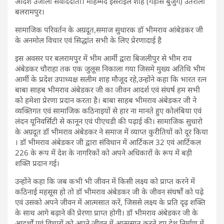
आदर्श उजाला संवाददाता। मोहम्मद इसराईल शाह (गैड़ास बुजुर्ग) उतरौला
बलरामपुर।
सामाजिक परिवर्तन के अग्रदूत,समाज सुधारक डॉ भीमराव आंबेडकर जी
के अनमोल विचार एवं सिद्धांत सभी के लिए प्रेरणादाई है
इस अवसर पर बलरामपुर में भीम आर्मी द्वारा बिजलीपुर से भीम राव
अंबेडकर चौराहा तक एक जुलूस निकाला गया जिसमे मुख्य अतिथि भीम
आर्मी के प्रदेश उपाध्यक्ष सलीम शाह मौजूद रहे,उन्होंने कहा कि भारत रत्न
बाबा साहब भीमराव अंबेडकर जी का जीवन आदर्श एवं संघर्ष हम सभी
को हमेशा प्रेरणा प्रदान करता है। बाबा साहब भीमराव अंबेडकर जी ने
व्यक्तिगत एवं सामाजिक कठिनाइयों से हार ना मानते हुए कोलंबिया एवं
लंदन यूनिवर्सिटी से कानून एवं पीएचडी की पढ़ाई की। सामाजिक सुधारो
के अग्रदूत डॉ भीमराव अंबेडकर ने समाज में व्याप्त कुरीतियों को दूर किया
। डॉ भीमराव अंबेडकर जी द्वारा संविधान में आर्टिकल 32 एवं आर्टिकल
226 के रूप में देश के नागरिकों को अपने अधिकारों के रूप में बड़ी
शक्ति प्रदान गई।
उन्होंने कहा कि जब कभी भी जीवन में किसी लक्ष्य को प्राप्त करने में
कठिनाई महसूस हो तो डॉ भीमराव अंबेडकर जी के जीवन संघर्षों को पढ़े
एवं उसको अपने जीवन में आत्मसात करें, जिससे लक्ष्य के प्रति दृढ़ शक्ति
के साथ आगे बढ़ाने की प्रेरणा प्राप्त होगी। डॉ भीमराव अंबेडकर जी के
आदर्शों एवं विचारों को अपने जीवन में आत्मसात करते हुए देश निर्माण में