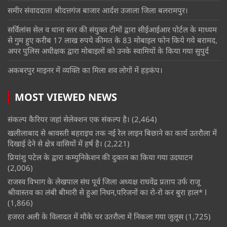
समीर संवाददाता श्रीदत्तगंज बाजार आर्दश उजाला जिला बलरामपुर।
सर्विलांस सेल व थाना स्तर की संयुक्त टीमों द्वारा सीईआईआर पोर्टल के माध्यम
से गुम हुए करीब 17 लाख रुपये कीमत के 83 मोबाइल फोन किये गये बरामद,
अपर पुलिस अधीक्षक द्वारा मोबाइलों को उनके स्वामियों के किया गया सुपुर्द
अकबरपुर माइनर में व्यक्ति का मिला शव लोगों में हड़कंप।
MOST VIEWED NEWS
संकल्प कैरियर जहां सेलेक्शन एक संकल्प है।
(2,464)
खलीलाबाद से श्रावस्ती बहराइच तक नई रेल लाइन बिछाने का कार्य उतरौला में
दिखाई देने से क्षेत्र वासियों में हर्ष है।
(2,221)
प्रियांशु पटेल के द्वारा कम्युनिकेशन की दुकान का किया गया उदघाटन
(2,006)
राजस्व विभाग के लेखपाल संघ पूर्व जिला अध्यक्ष राघवेंद्र प्रताप उर्फ राजू
श्रीवास्तव का लंबी बीमारी से हुआ निधन,परिजनों का रो-रो कर बुरा हाल* l
(1,866)
हजरत अली के विलादत में मौके पर उतरौला में निकला गया जुलूस
(1,725)