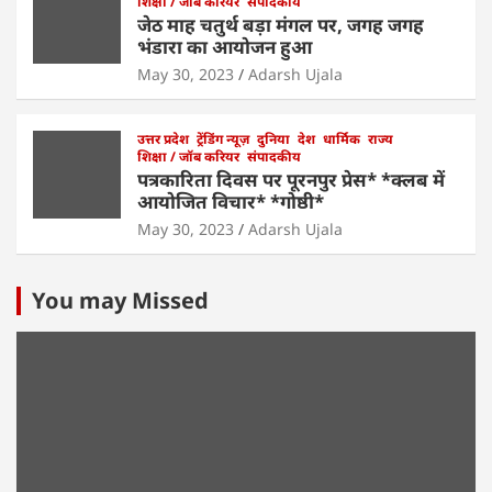
शिक्षा / जॉब करियर
संपादकीय
जेठ माह चतुर्थ बड़ा मंगल पर, जगह जगह
भंडारा का आयोजन हुआ
May 30, 2023
Adarsh Ujala
उत्तर प्रदेश
ट्रेंडिंग न्यूज़
दुनिया
देश
धार्मिक
राज्य
शिक्षा / जॉब करियर
संपादकीय
पत्रकारिता दिवस पर पूरनपुर प्रेस* *क्लब में
आयोजित विचार* *गोष्ठी*
May 30, 2023
Adarsh Ujala
You may Missed