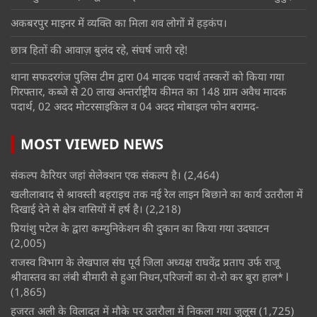
अकबरपुर माइनर में व्यक्ति का मिला शव लोगों में हड़कंप।
छात्र हितों की आवाज़ बुलंद रहे, संघर्ष जारी रहे!
थाना सफदरगंज पुलिस टीम द्वारा 04 मादक पदार्थ तस्करों को किया गया
गिरफ्तार, कब्जे से 20 लाख अन्तर्राष्ट्रीय कीमत का 148 ग्राम अवैध मादक
पदार्थ, 02 अदद मोटरसाइकिल व 04 अदद मोबाइल फोन बरामद-
MOST VIEWED NEWS
संकल्प कैरियर जहां सेलेक्शन एक संकल्प है।
(2,464)
खलीलाबाद से श्रावस्ती बहराइच तक नई रेल लाइन बिछाने का कार्य उतरौला में
दिखाई देने से क्षेत्र वासियों में हर्ष है।
(2,218)
प्रियांशु पटेल के द्वारा कम्युनिकेशन की दुकान का किया गया उदघाटन
(2,005)
राजस्व विभाग के लेखपाल संघ पूर्व जिला अध्यक्ष राघवेंद्र प्रताप उर्फ राजू
श्रीवास्तव का लंबी बीमारी से हुआ निधन,परिजनों का रो-रो कर बुरा हाल* l
(1,865)
हजरत अली के विलादत में मौके पर उतरौला में निकला गया जुलूस
(1,725)