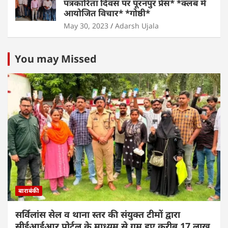
पत्रकारिता दिवस पर पूरनपुर प्रेस* *क्लब में
आयोजित विचार* *गोष्ठी*
May 30, 2023
Adarsh Ujala
You may Missed
बाराबंकी
सर्विलांस सेल व थाना स्तर की संयुक्त टीमों द्वारा
सीईआईआर पोर्टल के माध्यम से गुम हुए करीब 17 लाख