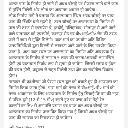
अण्डर पास के निर्माण हो जाने से अवध चौराहे पर रोजाना लगने वाले जाम
से मुक्ति मिलेगी और लोगां का आवागम आसान हो जायेगा।
लोक निर्माण मंत्री ने बताया कि आलमबाग स्थित अवध चौराहे पर प्रायः
जाम की स्थिति बनी रहती है। उक्त चौराहे पर अण्डरपास के निर्माण से
पारा की तरफ से एक्सप्रेस-वे, हरदोई, मलिहाबाद, सीतापुर से आने-जाने
वाले यातायात को एयरपोर्ट, कानपुर रोड एवं वी०आई०पी० रोड की तरफ
जाने में जाम से मुक्ति मिलेगी। उक्त मार्ग का उपयोग अति विशिष्ट
जनप्रतिनिधियों द्वारा दिल्ली से लखनऊ आने-जाने के लिए उपयोग किया
जाता है। अतः उक्त स्थल पर अण्डरपास का निर्माण अति आवश्यक है।
अण्डरपास के निर्माण से लगभग 5 लाख की जनता/आबादी लाभान्वित
होगी एवं यातायात निर्वाध रूप से सुगम हो जायेगा, जिससे समय व ईधन
की बचत होगी, प्रदूषण से राहत मिलेगी तथा क्षेत्र का सर्वांगीण विकास
होगा।
मान्यवर श्री कांशीराम जी प्रेरणा स्थल द्वार को बचाते हुए ही अंडरपास का
निर्माण किया जाना होगा। पारा मार्ग की तरफ से वी०आई०पी० मार्ग की
तरफ आवागमन के लिए अण्डरपास के निर्माण हेतु सिंचाई विभाग की नहर
से उचित दूरी (12 से 15 मी०) रखते हुए एवं उत्तर प्रदेश मेट्रो रेल
कारपोरेशन लि० से अनापत्ति प्रमाण पत्र प्राप्त कर अवध चौराहे पर
अण्डरपास का निर्माण प्रस्तावित किया गया है जिससे अवध चौराहे पर
जाम की समस्या का निराकरण हो जायेगा।
Post Views:
228