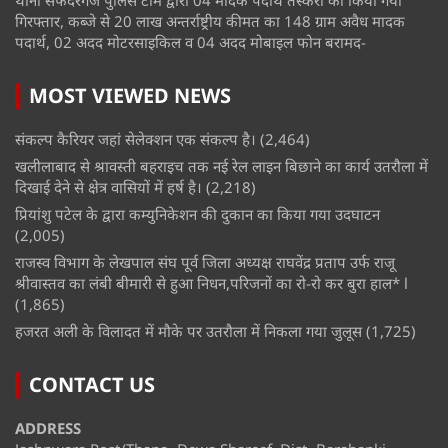
थाना सफदरगंज पुलिस टीम द्वारा 04 मादक पदार्थ तस्करों को किया गया
गिरफ्तार, कब्जे से 20 लाख अन्तर्राष्ट्रीय कीमत का 148 ग्राम अवैध मादक
पदार्थ, 02 अदद मोटरसाइकिल व 04 अदद मोबाइल फोन बरामद-
MOST VIEWED NEWS
संकल्प कैरियर जहां सेलेक्शन एक संकल्प है।
(2,464)
खलीलाबाद से श्रावस्ती बहराइच तक नई रेल लाइन बिछाने का कार्य उतरौला में
दिखाई देने से क्षेत्र वासियों में हर्ष है।
(2,218)
प्रियांशु पटेल के द्वारा कम्युनिकेशन की दुकान का किया गया उदघाटन
(2,005)
राजस्व विभाग के लेखपाल संघ पूर्व जिला अध्यक्ष राघवेंद्र प्रताप उर्फ राजू
श्रीवास्तव का लंबी बीमारी से हुआ निधन,परिजनों का रो-रो कर बुरा हाल* l
(1,865)
हजरत अली के विलादत में मौके पर उतरौला में निकला गया जुलूस
(1,725)
CONTACT US
ADDRESS