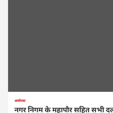
अयोध्या
नगर निगम के महापौर सहित सभी दलों क