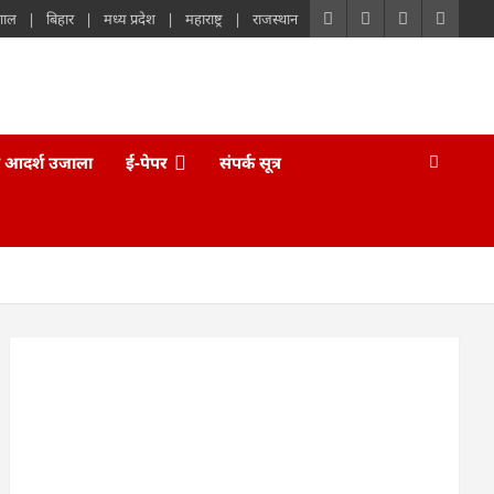
गाल
बिहार
मध्य प्रदेश
महाराष्ट्र
राजस्थान
 आदर्श उजाला
ई-पेपर
संपर्क सूत्र