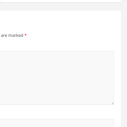
s are marked
*