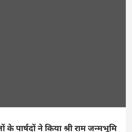
े पार्षदों ने किया श्री राम जन्मभूमि