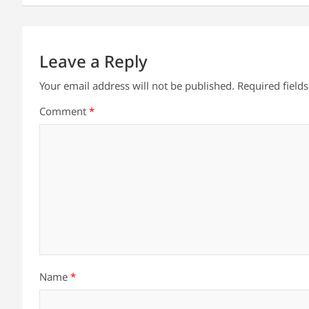
p
o
k
Leave a Reply
Your email address will not be published.
Required field
Comment
*
Name
*