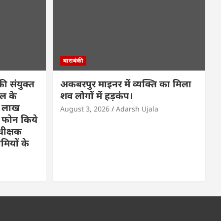
बाराबंकी
की संयुक्त
अकबरपुर माइनर में व्यक्ति का मिला
टल के
शव लोगों में हड़कंप।
7 लाख
August 3, 2026
Adarsh Ujala
 फोन किये
धीक्षक
ामियों के