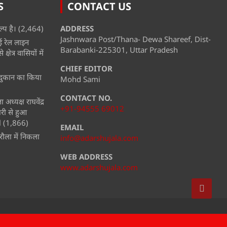
S
CONTACT US
्प है।
(2,464)
ADDRESS
Jashnwara Post/Thana- Dewa Shareef, Dist-
ई रेल लाइन
Barabanki-225301, Uttar Pradesh
्षेत्र वासियों में
CHIEF EDITOR
ी दुकान का किया
Mohd Sami
CONTACT NO.
अध्यक्ष राघवेंद्र
+91-94555 69012
ारी से हुआ
l
(1,866)
EMAIL
ौला में निकला
info@adarshujala.com
WEB ADDRESS
www.adarshujala.com