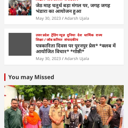
जेठ माह चतुर्थ बड़ा मंगल पर, जगह जगह
भंडारा का आयोजन हुआ
May 30, 2023
Adarsh Ujala
उत्तर प्रदेश
ट्रेंडिंग न्यूज़
दुनिया
देश
धार्मिक
राज्य
शिक्षा / जॉब करियर
संपादकीय
पत्रकारिता दिवस पर पूरनपुर प्रेस* *क्लब में
आयोजित विचार* *गोष्ठी*
May 30, 2023
Adarsh Ujala
You may Missed