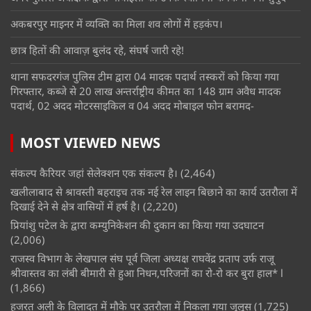
अकबरपुर माइनर में व्यक्ति का मिला शव लोगों में हड़कंप।
छात्र हितों की आवाज़ बुलंद रहे, संघर्ष जारी रहे!
थाना सफदरगंज पुलिस टीम द्वारा 04 मादक पदार्थ तस्करों को किया गया
गिरफ्तार, कब्जे से 20 लाख अन्तर्राष्ट्रीय कीमत का 148 ग्राम अवैध मादक
पदार्थ, 02 अदद मोटरसाइकिल व 04 अदद मोबाइल फोन बरामद-
MOST VIEWED NEWS
संकल्प कैरियर जहां सेलेक्शन एक संकल्प है।
(2,464)
खलीलाबाद से श्रावस्ती बहराइच तक नई रेल लाइन बिछाने का कार्य उतरौला में
दिखाई देने से क्षेत्र वासियों में हर्ष है।
(2,220)
प्रियांशु पटेल के द्वारा कम्युनिकेशन की दुकान का किया गया उदघाटन
(2,006)
राजस्व विभाग के लेखपाल संघ पूर्व जिला अध्यक्ष राघवेंद्र प्रताप उर्फ राजू
श्रीवास्तव का लंबी बीमारी से हुआ निधन,परिजनों का रो-रो कर बुरा हाल* l
(1,866)
हजरत अली के विलादत में मौके पर उतरौला में निकला गया जुलूस
(1,725)