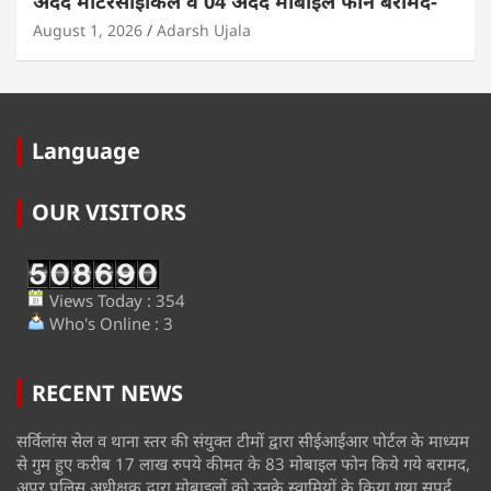
अदद मोटरसाइकिल व 04 अदद मोबाइल फोन बरामद-
August 1, 2026
Adarsh Ujala
Language
OUR VISITORS
Views Today : 354
Who's Online : 3
RECENT NEWS
सर्विलांस सेल व थाना स्तर की संयुक्त टीमों द्वारा सीईआईआर पोर्टल के माध्यम
से गुम हुए करीब 17 लाख रुपये कीमत के 83 मोबाइल फोन किये गये बरामद,
अपर पुलिस अधीक्षक द्वारा मोबाइलों को उनके स्वामियों के किया गया सुपुर्द