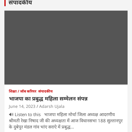
संपादकीय
शिक्षा / जॉब करियर
संपादकीय
भाजपा का प्रबुद्ध महिला सम्मेलन संपन्न
June 14, 2023
Adarsh Ujala
🔊 Listen to this भाजपा महिला मोर्चा जिला अध्यक्ष आदरणीय
श्रीमती रेखा निषाद जी की अध्यक्षता में आज विधानसभा 188 सुल्तानपुर
के दुबेपुर मंडल गांव भांए सराऐ में प्रबुद्ध…