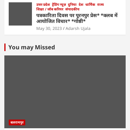
उत्तर प्रदेश
ट्रेंडिंग न्यूज़
दुनिया
देश
धार्मिक
राज्य
शिक्षा / जॉब करियर
संपादकीय
पत्रकारिता दिवस पर पूरनपुर प्रेस* *क्लब में
आयोजित विचार* *गोष्ठी*
May 30, 2023
Adarsh Ujala
You may Missed
बलरामपुर