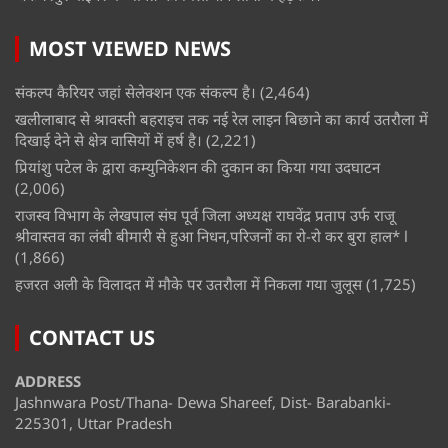
MOST VIEWED NEWS
संकल्प कैरियर जहां सेलेक्शन एक संकल्प है।
(2,464)
खलीलाबाद से श्रावस्ती बहराइच तक नई रेल लाइन बिछाने का कार्य उतरौला में
दिखाई देने से क्षेत्र वासियों में हर्ष है।
(2,221)
प्रियांशु पटेल के द्वारा कम्युनिकेशन की दुकान का किया गया उदघाटन
(2,006)
राजस्व विभाग के लेखपाल संघ पूर्व जिला अध्यक्ष राघवेंद्र प्रताप उर्फ राजू
श्रीवास्तव का लंबी बीमारी से हुआ निधन,परिजनों का रो-रो कर बुरा हाल* l
(1,866)
हजरत अली के विलादत में मौके पर उतरौला में निकला गया जुलूस
(1,725)
CONTACT US
ADDRESS
Jashnwara Post/Thana- Dewa Shareef, Dist- Barabanki-
225301, Uttar Pradesh