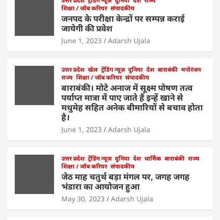
s
e
उत्तर प्रदेश
er
ट्रेंडिंग न्यूज़
e
l
दुनिया
e
देश
राज्य
शिक्षा / जॉब करियर
संपादकीय
A
b
dI
जनपद के परीक्षा केन्द्रों पर सम्पन्न कराई
जायेगी की प्रवेश
p
o
n
June 1, 2023
Adarsh Ujala
p
o
k
उत्तर प्रदेश
खेल
ट्रेंडिंग न्यूज़
दुनिया
देश
बाराबंकी
मनोरंजन
राज्य
शिक्षा / जॉब करियर
संपादकीय
बाराबंकी। मोटे अनाज में सूक्ष्म पोषण तत्व
पर्याप्त मात्रा में पाए जाते हैं इन्हें खाने से
मधुमेह सहित अनेक बीमारियों से बचाव होता
है।
June 1, 2023
Adarsh Ujala
उत्तर प्रदेश
ट्रेंडिंग न्यूज़
दुनिया
देश
धार्मिक
बाराबंकी
राज्य
शिक्षा / जॉब करियर
संपादकीय
जेठ माह चतुर्थ बड़ा मंगल पर, जगह जगह
भंडारा का आयोजन हुआ
May 30, 2023
Adarsh Ujala