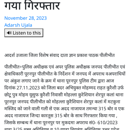
गया गिरफ्तार
November 28, 2023
Adarsh Ujala
🔊 Listen to this
आदर्श उजाला जिला विशेष संवाद दाता ज्ञान प्रकाश पाठक पीलीभीत
पीलीभीत÷पुलिस अधीक्षक एवं अपर पुलिस अधीक्षक जनपद पीलीभीत एवं
क्षेत्राधिकारी पूरनपुर पीलीभीत के निर्देशन में जनपद में अपराध वअपराधियों
पर अंकुश लगाए जाने के क्रम में थाना पूरनपुर पुलिस टीम द्वारा आज
दिनांक 27.11.2023 को जिला बदर अभियुक्त मोहम्मद राहत कुरैशी उर्फ
छोटू पुत्र मोहम यूसुफ कुरैशी निवासी मोहल्ला कुरेशियान शेरपुर कलां थाना
पूरनपुर जनपद पीलीभीत को मोहल्ला कुरैशियान शेरपुर कलां में मटकुना
मस्जिद को जाने वाली गली से एक अदद नाजायज तमन्चा 315 बोर व एक
अदद नाजायज जिन्दा कारतूस 315 बोर के साथ गिरफ्तार किया गया ,
जिसके सम्बन्ध में थाना पूरनपुर पर मुकदमा अपराध सं0- 610/2023
धारा 3/25 शस्त्र अधिनियम व 10 गुण्डा नियत्रंण अधिनियम उत्तर प्रदेश