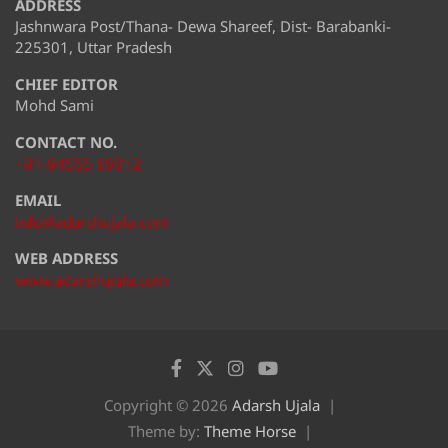
ADDRESS
Jashnwara Post/Thana- Dewa Shareef, Dist- Barabanki-
225301, Uttar Pradesh
CHIEF EDITOR
Mohd Sami
CONTACT NO.
+91-94555 69012
EMAIL
info@adarshujala.com
WEB ADDRESS
www.adarshujala.com
Copyright © 2026
Adarsh Ujala
Theme by:
Theme Horse