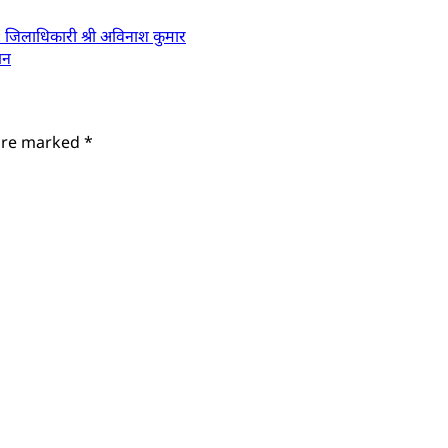
ी : जिलाधिकारी श्री अविनाश कुमार
पन
 are marked
*