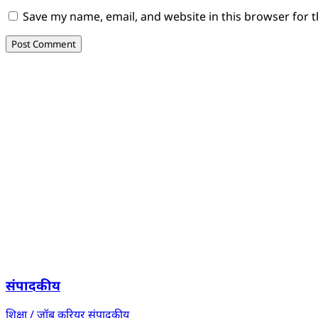
Save my name, email, and website in this browser for 
संपादकीय
शिक्षा / जॉब करियर
संपादकीय