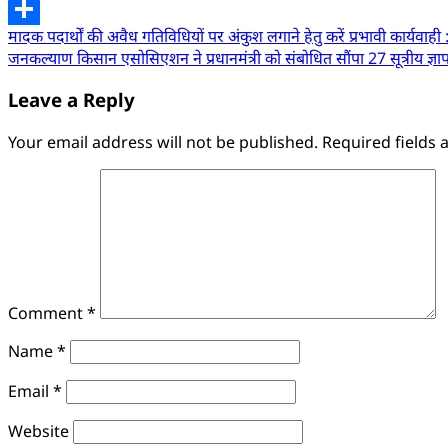
Email
Post
मादक पदार्थों की अवैध गतिविधियों पर अंकुश लगाने हेतु करें प्रभावी कार्यवाह
Share
जनकल्याण किसान एसोसिएशन ने प्रधानमंत्री को संबोधित सौंपा 27 सूत्रीय ज्ञा
navigation
Leave a Reply
Your email address will not be published.
Required fields
Comment
*
Name
*
Email
*
Website