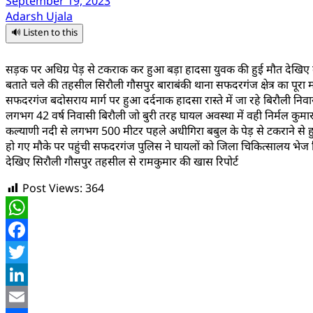
September 19, 2023
Adarsh Ujala
🔊 Listen to this
सड़क पर अधिग्र पेड़ से टकराक कर हुआ बड़ा हादसा युवक की हुई मौत देखिए 
बताते चले की तहसील सिरौली गौसपुर बाराबंकी थाना सफदरगंज क्षेत्र का पूरा
सफदरगंज बदोसराय मार्ग पर हुआ दर्दनाक हादसा रास्ते में जा रहे बिरौली निवासी ब
लगभग 42 वर्ष निवासी बिरौली जो बुरी तरह घायल अवस्था में वही निर्मल कु
कल्याणी नदी से लगभग 500 मीटर पहले अधीगिरा बबुल के पेड़ से टकराने से हुआ 
हो गए मौके पर पहुंची सफदरगंज पुलिस ने घायलों को जिला चिकित्सालय भेज 
देखिए सिरौली गौसपुर तहसील से रामकुमार की खास रिपोर्ट
Post Views:
364
WhatsApp
Facebook
Twitter
LinkedIn