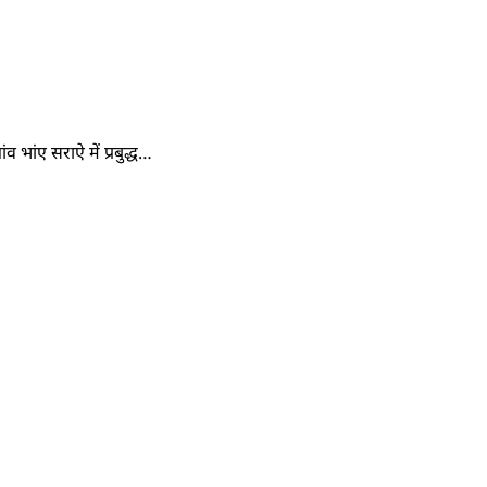
भांए सराऐ में प्रबुद्ध…