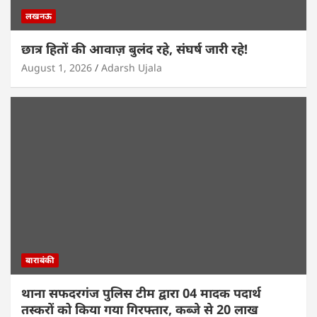
लखनऊ
छात्र हितों की आवाज़ बुलंद रहे, संघर्ष जारी रहे!
August 1, 2026
Adarsh Ujala
बाराबंकी
थाना सफदरगंज पुलिस टीम द्वारा 04 मादक पदार्थ
तस्करों को किया गया गिरफ्तार, कब्जे से 20 लाख