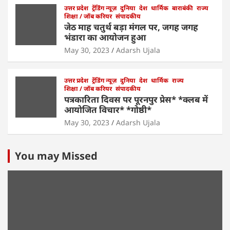
उत्तर प्रदेश
ट्रेंडिंग न्यूज़
दुनिया
देश
धार्मिक
बाराबंकी
राज्य
शिक्षा / जॉब करियर
संपादकीय
जेठ माह चतुर्थ बड़ा मंगल पर, जगह जगह
भंडारा का आयोजन हुआ
May 30, 2023
Adarsh Ujala
उत्तर प्रदेश
ट्रेंडिंग न्यूज़
दुनिया
देश
धार्मिक
राज्य
शिक्षा / जॉब करियर
संपादकीय
पत्रकारिता दिवस पर पूरनपुर प्रेस* *क्लब में
आयोजित विचार* *गोष्ठी*
May 30, 2023
Adarsh Ujala
You may Missed