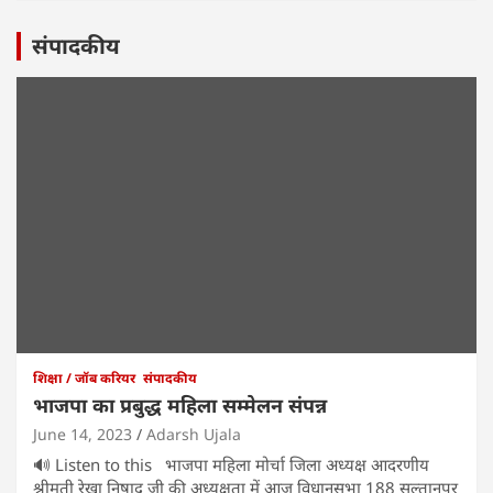
संपादकीय
शिक्षा / जॉब करियर
संपादकीय
भाजपा का प्रबुद्ध महिला सम्मेलन संपन्न
June 14, 2023
Adarsh Ujala
🔊 Listen to this भाजपा महिला मोर्चा जिला अध्यक्ष आदरणीय
श्रीमती रेखा निषाद जी की अध्यक्षता में आज विधानसभा 188 सुल्तानपुर