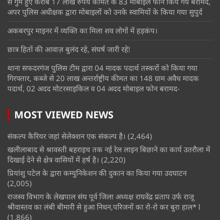
से गुम हुए करीब 17 लाख रुपये कीमत के 83 मोबाइल फोन किये गये बरामद,
अपर पुलिस अधीक्षक द्वारा मोबाइलों को उनके स्वामियों के किया गया सुपुर्द
अकबरपुर माइनर में व्यक्ति का मिला शव लोगों में हड़कंप।
छात्र हितों की आवाज़ बुलंद रहे, संघर्ष जारी रहे!
थाना सफदरगंज पुलिस टीम द्वारा 04 मादक पदार्थ तस्करों को किया गया
गिरफ्तार, कब्जे से 20 लाख अन्तर्राष्ट्रीय कीमत का 148 ग्राम अवैध मादक
पदार्थ, 02 अदद मोटरसाइकिल व 04 अदद मोबाइल फोन बरामद-
MOST VIEWED NEWS
संकल्प कैरियर जहां सेलेक्शन एक संकल्प है।
(2,464)
खलीलाबाद से श्रावस्ती बहराइच तक नई रेल लाइन बिछाने का कार्य उतरौला में
दिखाई देने से क्षेत्र वासियों में हर्ष है।
(2,220)
प्रियांशु पटेल के द्वारा कम्युनिकेशन की दुकान का किया गया उदघाटन
(2,005)
राजस्व विभाग के लेखपाल संघ पूर्व जिला अध्यक्ष राघवेंद्र प्रताप उर्फ राजू
श्रीवास्तव का लंबी बीमारी से हुआ निधन,परिजनों का रो-रो कर बुरा हाल* l
(1,866)