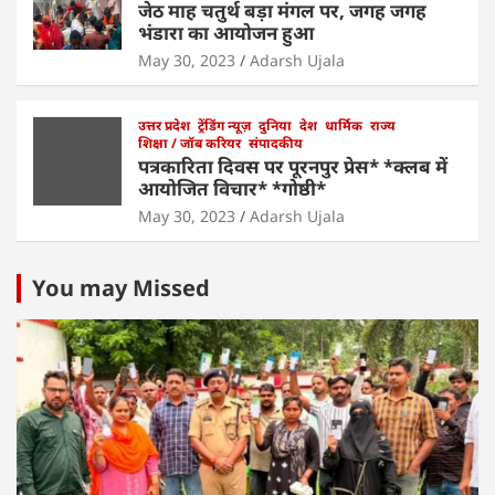
जेठ माह चतुर्थ बड़ा मंगल पर, जगह जगह
भंडारा का आयोजन हुआ
May 30, 2023
Adarsh Ujala
उत्तर प्रदेश
ट्रेंडिंग न्यूज़
दुनिया
देश
धार्मिक
राज्य
शिक्षा / जॉब करियर
संपादकीय
पत्रकारिता दिवस पर पूरनपुर प्रेस* *क्लब में
आयोजित विचार* *गोष्ठी*
May 30, 2023
Adarsh Ujala
You may Missed