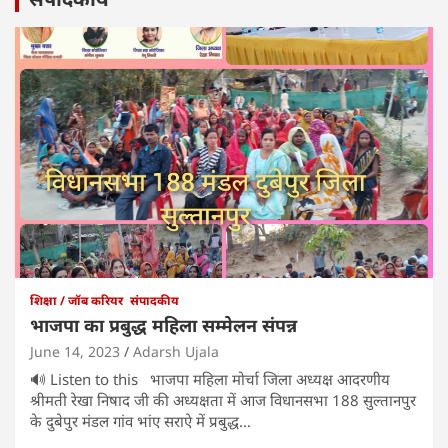
शिक्षा / जॉब करियर
संपादकीय
भाजपा का प्रबुद्ध महिला सम्मेलन संपन्न
June 14, 2023
Adarsh Ujala
🔊 Listen to this भाजपा महिला मोर्चा जिला अध्यक्ष आदरणीय
श्रीमती रेखा निषाद जी की अध्यक्षता में आज विधानसभा 188 सुल्तानपुर
के दुबेपुर मंडल गांव भांए सराऐ में प्रबुद्ध…