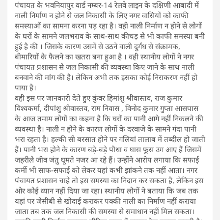
पंचायत के भवनियापुर वार्ड नम्बर-14 रेलवे लाइन के दक्षिणी आबादी में
नाली निर्माण न होने से जल निकासी के लिए नगर वासियों को काफी
समस्याओं का सामना करना पड़ रहा है। वही नाली निर्माण न होने से लोगों
के घरों के सामने जलभराव के साथ-साथ कीचड़ से भी काफी समस्या बनी
हुई है की । जिसके कारण उसमें से उठने वाली दुर्गंध से संक्रामक,
बीमारियों के फैलने का खतरा बना हुआ है । वही स्थानीय लोगों ने नगर
पंचायत प्रशासन से जल निकासी की व्यवस्था किए जाने के साथ नाली
बनवाने की मांग की है। लेकिन अभी तक इसका कोई निराकरण नहीं हो
पाया है।
वही इस पर जानकारी देते हुए कुंवर हिमांशु श्रीवास्तव, राज कुमार
विश्वकर्मा, दीपांशु श्रीवास्तव, राम निवास , विनोद कुमार गुप्ता आसपास
के आज तमाम लोगों का कहना है कि घरों का पानी आगे नहीं निकलने की
व्यवस्था है। नाली न होने के कारण लोगों के दरवाजे के सामने गंदा पानी
भरा रहता है। हल्की सी बरसात होने पर गलियां तालाब में तब्दील हो जाती
हैं। पानी भरा होने के कारण बड़े-बड़े पौधा व घास फूस उग आए हैं जिसमें
जहरीले जीव जंतु घूमते नजर आ रहे हैं। उन्होंने आरोप लगाया कि सफाई
कर्मी भी साफ-सफाई को लेकर यहां कभी झांकने तक नहीं आता। नगर
पंचायत प्रशासन चाहे तो इस समस्या का निदान कर सकता है, लेकिन इस
ओर कोई ध्यान नहीं दिया जा रहा। स्थानीय लोगों ने बताया कि जब तक
यहां पर जेसीबी से खोदाई कराकर पक्की नाली का निर्माण नहीं कराया
जाता तब तक जल निकासी की समस्या से समाधान नहीं मिल सकता।