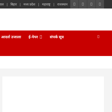
गाल
बिहार
मध्य प्रदेश
महाराष्ट्र
राजस्थान
 आदर्श उजाला
ई-पेपर
संपर्क सूत्र