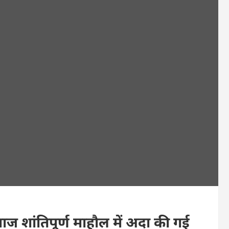
ज शांतिपूर्ण माहौल में अदा की गई