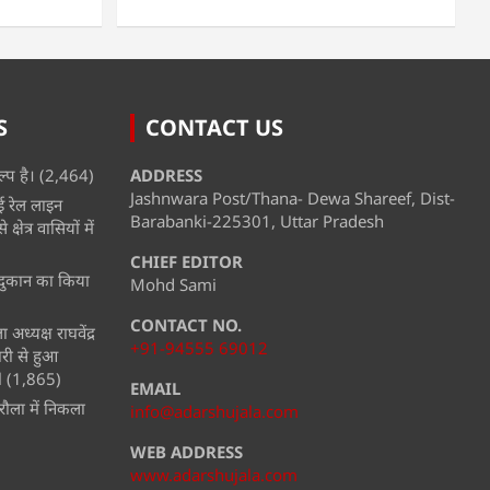
S
CONTACT US
्प है।
(2,464)
ADDRESS
Jashnwara Post/Thana- Dewa Shareef, Dist-
ई रेल लाइन
Barabanki-225301, Uttar Pradesh
्षेत्र वासियों में
CHIEF EDITOR
ी दुकान का किया
Mohd Sami
CONTACT NO.
अध्यक्ष राघवेंद्र
+91-94555 69012
ारी से हुआ
l
(1,865)
EMAIL
ौला में निकला
info@adarshujala.com
WEB ADDRESS
www.adarshujala.com