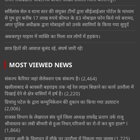
सर्विलांस सेल व थाना स्तर की संयुक्त टीमों द्वारा सीईआईआर पोर्टल के माध्यम
से गुम हुए करीब 17 लाख रुपये कीमत के 83 मोबाइल फोन किये गये बरामद,
अपर पुलिस अधीक्षक द्वारा मोबाइलों को उनके स्वामियों के किया गया सुपुर्द
अकबरपुर माइनर में व्यक्ति का मिला शव लोगों में हड़कंप।
छात्र हितों की आवाज़ बुलंद रहे, संघर्ष जारी रहे!
MOST VIEWED NEWS
संकल्प कैरियर जहां सेलेक्शन एक संकल्प है।
(2,464)
खलीलाबाद से श्रावस्ती बहराइच तक नई रेल लाइन बिछाने का कार्य उतरौला में
दिखाई देने से क्षेत्र वासियों में हर्ष है।
(2,220)
प्रियांशु पटेल के द्वारा कम्युनिकेशन की दुकान का किया गया उदघाटन
(2,006)
राजस्व विभाग के लेखपाल संघ पूर्व जिला अध्यक्ष राघवेंद्र प्रताप उर्फ राजू
श्रीवास्तव का लंबी बीमारी से हुआ निधन,परिजनों का रो-रो कर बुरा हाल* l
(1,866)
हजरत अली के विलादत में मौके पर उतरौला में निकला गया जुलूस
(1,725)