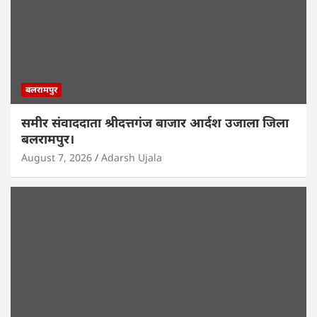
बलरामपुर
समीर संवाददाता श्रीदत्तगंज बाजार आर्दश उजाला जिला
बलरामपुर।
August 7, 2026
Adarsh Ujala