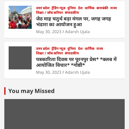
उत्तर प्रदेश
ट्रेंडिंग न्यूज़
दुनिया
देश
धार्मिक
बाराबंकी
राज्य
शिक्षा / जॉब करियर
संपादकीय
जेठ माह चतुर्थ बड़ा मंगल पर, जगह जगह
भंडारा का आयोजन हुआ
May 30, 2023
Adarsh Ujala
उत्तर प्रदेश
ट्रेंडिंग न्यूज़
दुनिया
देश
धार्मिक
राज्य
शिक्षा / जॉब करियर
संपादकीय
पत्रकारिता दिवस पर पूरनपुर प्रेस* *क्लब में
आयोजित विचार* *गोष्ठी*
May 30, 2023
Adarsh Ujala
You may Missed