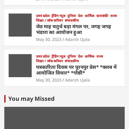
उत्तर प्रदेश
ट्रेंडिंग न्यूज़
दुनिया
देश
धार्मिक
बाराबंकी
राज्य
शिक्षा / जॉब करियर
संपादकीय
जेठ माह चतुर्थ बड़ा मंगल पर, जगह जगह
भंडारा का आयोजन हुआ
May 30, 2023
Adarsh Ujala
उत्तर प्रदेश
ट्रेंडिंग न्यूज़
दुनिया
देश
धार्मिक
राज्य
शिक्षा / जॉब करियर
संपादकीय
पत्रकारिता दिवस पर पूरनपुर प्रेस* *क्लब में
आयोजित विचार* *गोष्ठी*
May 30, 2023
Adarsh Ujala
You may Missed