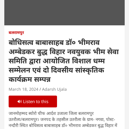
बलरामपुर
बोधिसत्व बाबासाहब डॉ० भीमराव
अम्बेडकर बुद्ध विहार नवयुवक भीम सेवा
समिति द्वारा आयोजित विशाल धम्म
सम्मेलन एवं दो दिवसीय सांस्कृतिक
कार्यक्रम सम्पन्न
March 18, 2024
Adarsh Ujala
🔊 Listen to this
जानमोहम्मद ब्योरो चीफ आर्दश उजाला जिला बलरामपुर
उतरौला/बलरामपुर। जनपद के तहसील उतरौला के ग्राम- नगवा, पोस्ट-
नन्दौरी स्थित बोधिसत्व बाबासाहब डॉ० भीमराव अम्बेडकर बुद्ध विहार में