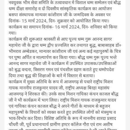
नवयुवक भीम सेवा समिति के तत्वावधान मे विशाल धम्म सम्मेलन एवं बौद्ध
धम्म दीक्षा समारोह व दो दिवसीय सांस्कृतिक कार्यक्रम का आयोजन
बसपा संस्थापक मान्यवर कांशीराम जी के जन्मदिवस के अवसर पर
दिनांक- 15 मार्च 2024, दिन- शुक्रवार को आयोजित किया गया।
कार्यक्रम का समापन दिनांक- 16 मार्च 2024, दिन- शनिवार को किया
गया।
कार्यक्रम की शुरूआत श्रावस्ती से आए पूज्य धम्म गुरू आनन्द सागर
महाथेरा जी के द्वारा धम्म द्वीप प्रज्वलित कर तथागत बुद्ध, बाबासाहब डॉ०
भीमराव अम्बेडकर, मान्यवर कांशीराम जी एवं अन्य कई महापुरुषों के चित्र
पर पुष्प अर्पित व माल्यार्पण कर किया गया। बौद्ध धम्म गुरू पूज्य भन्ते
आनन्द सागर महाथेरा जी ने कार्यक्रम में उपस्थित उपासक/उपसिकाओं
को बुद्ध वन्दना, त्रिसरण गमन एवं पंचशील ग्रहण कराते हुए धम्मोपदेश
दिया तथा बुद्ध की शिक्षाओं के बारे में विस्तार से बताया।
कार्यक्रम में मुख्य अतिथि के रूप में आजमगढ़ से पधारे राष्ट्रीय मिशन
गायक माननीय राजकुमार यादव जी, राष्ट्रीय अध्यक्ष बिरहा महासंघ
आजमगढ़ ने शिरकत की। उनके साथ मिशन गायिका कंचन काजल बौद्ध
जी ने भी कार्यक्रम में भाग लिया। राष्ट्रीय मिशन गायक राजकुमार यादव
एवं गायिका कंचन काजल बौद्ध ने अपने गीतों के माध्यम से बहुजन
महापुरुषों के विचारों को व्यक्त करते हुए उपस्थित लोगों को मंत्रमुग्ध व
भाव-विभोर कर दिया। विशिष्ट अतिथि के रूप में माननीय शारदा प्रसाद
चौधरी जी, पूर्व प्रधानाचार्य ग्रामीण इण्टर कॉलेज गौरा एवं राम अशीष