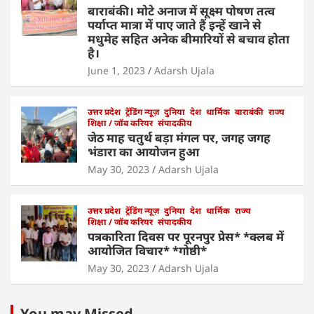
बाराबंकी। मोटे अनाज में सूक्ष्म पोषण तत्व
पर्याप्त मात्रा में पाए जाते हैं इन्हें खाने से
मधुमेह सहित अनेक बीमारियों से बचाव होता
है।
June 1, 2023
Adarsh Ujala
उत्तर प्रदेश
ट्रेंडिंग न्यूज़
दुनिया
देश
धार्मिक
बाराबंकी
राज्य
शिक्षा / जॉब करियर
संपादकीय
जेठ माह चतुर्थ बड़ा मंगल पर, जगह जगह
भंडारा का आयोजन हुआ
May 30, 2023
Adarsh Ujala
उत्तर प्रदेश
ट्रेंडिंग न्यूज़
दुनिया
देश
धार्मिक
राज्य
शिक्षा / जॉब करियर
संपादकीय
पत्रकारिता दिवस पर पूरनपुर प्रेस* *क्लब में
आयोजित विचार* *गोष्ठी*
May 30, 2023
Adarsh Ujala
You may Missed