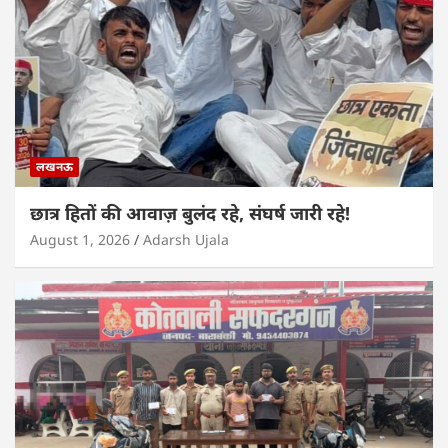
लखनऊ
छात्र हितों की आवाज़ बुलंद रहे, संघर्ष जारी रहे!
August 1, 2026
Adarsh Ujala