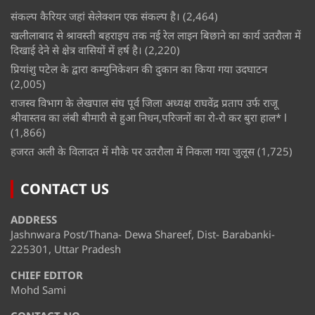
संकल्प कैरियर जहां सेलेक्शन एक संकल्प है।
(2,464)
खलीलाबाद से श्रावस्ती बहराइच तक नई रेल लाइन बिछाने का कार्य उतरौला में
दिखाई देने से क्षेत्र वासियों में हर्ष है।
(2,220)
प्रियांशु पटेल के द्वारा कम्युनिकेशन की दुकान का किया गया उदघाटन
(2,005)
राजस्व विभाग के लेखपाल संघ पूर्व जिला अध्यक्ष राघवेंद्र प्रताप उर्फ राजू
श्रीवास्तव का लंबी बीमारी से हुआ निधन,परिजनों का रो-रो कर बुरा हाल* l
(1,866)
हजरत अली के विलादत में मौके पर उतरौला में निकला गया जुलूस
(1,725)
CONTACT US
ADDRESS
Jashnwara Post/Thana- Dewa Shareef, Dist- Barabanki-
225301, Uttar Pradesh
CHIEF EDITOR
Mohd Sami