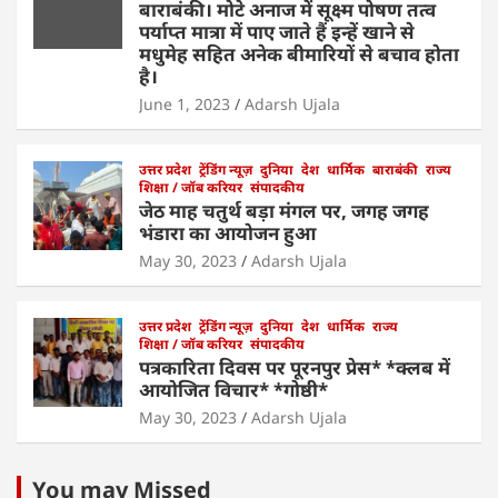
बाराबंकी। मोटे अनाज में सूक्ष्म पोषण तत्व
पर्याप्त मात्रा में पाए जाते हैं इन्हें खाने से
मधुमेह सहित अनेक बीमारियों से बचाव होता
है।
June 1, 2023
Adarsh Ujala
उत्तर प्रदेश
ट्रेंडिंग न्यूज़
दुनिया
देश
धार्मिक
बाराबंकी
राज्य
शिक्षा / जॉब करियर
संपादकीय
जेठ माह चतुर्थ बड़ा मंगल पर, जगह जगह
भंडारा का आयोजन हुआ
May 30, 2023
Adarsh Ujala
उत्तर प्रदेश
ट्रेंडिंग न्यूज़
दुनिया
देश
धार्मिक
राज्य
शिक्षा / जॉब करियर
संपादकीय
पत्रकारिता दिवस पर पूरनपुर प्रेस* *क्लब में
आयोजित विचार* *गोष्ठी*
May 30, 2023
Adarsh Ujala
You may Missed