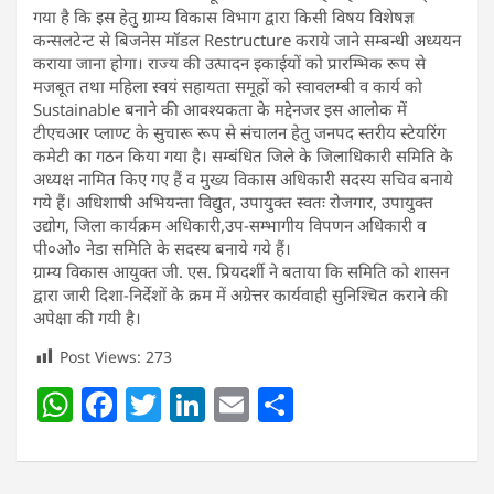
गया है कि इस हेतु ग्राम्य विकास विभाग द्वारा किसी विषय विशेषज्ञ
कन्सलटेन्ट से बिजनेस मॉडल Restructure कराये जाने सम्बन्धी अध्ययन
कराया जाना होगा। राज्य की उत्पादन इकाईयों को प्रारम्भिक रूप से
मजबूत तथा महिला स्वयं सहायता समूहों को स्वावलम्बी व कार्य को
Sustainable बनाने की आवश्यकता के मद्देनजर इस आलोक में
टीएचआर प्लाण्ट के सुचारू रूप से संचालन हेतु जनपद स्तरीय स्टेयरिंग
कमेटी का गठन किया गया है। सम्बंधित जिले के जिलाधिकारी समिति के
अध्यक्ष नामित किए गए हैं व मुख्य विकास अधिकारी सदस्य सचिव बनाये
गये हैं। अधिशाषी अभियन्ता विद्युत, उपायुक्त स्वतः रोजगार, उपायुक्त
उद्योग, जिला कार्यक्रम अधिकारी,उप-सम्भागीय विपणन अधिकारी व
पी०ओ० नेडा समिति के सदस्य बनाये गये हैं।
ग्राम्य विकास आयुक्त जी. एस. प्रियदर्शी ने बताया कि समिति को शासन
द्वारा जारी दिशा-निर्देशों के क्रम में अग्रेत्तर कार्यवाही सुनिश्चित कराने की
अपेक्षा की गयी है।
Post Views:
273
W
F
T
Li
E
S
h
a
w
n
m
h
at
c
itt
k
ai
ar