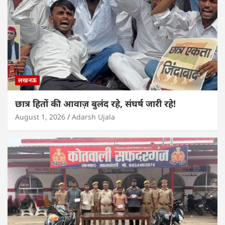
लखनऊ
छात्र हितों की आवाज़ बुलंद रहे, संघर्ष जारी रहे!
August 1, 2026
Adarsh Ujala