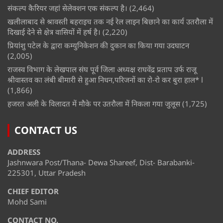
संकल्प कैरियर जहां सेलेक्शन एक संकल्प है।
(2,464)
खलीलाबाद से श्रावस्ती बहराइच तक नई रेल लाइन बिछाने का कार्य उतरौला में
दिखाई देने से क्षेत्र वासियों में हर्ष है।
(2,220)
प्रियांशु पटेल के द्वारा कम्युनिकेशन की दुकान का किया गया उदघाटन
(2,005)
राजस्व विभाग के लेखपाल संघ पूर्व जिला अध्यक्ष राघवेंद्र प्रताप उर्फ राजू
श्रीवास्तव का लंबी बीमारी से हुआ निधन,परिजनों का रो-रो कर बुरा हाल* l
(1,866)
हजरत अली के विलादत में मौके पर उतरौला में निकला गया जुलूस
(1,725)
CONTACT US
ADDRESS
Jashnwara Post/Thana- Dewa Shareef, Dist- Barabanki-
225301, Uttar Pradesh
CHIEF EDITOR
Mohd Sami
CONTACT NO.