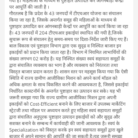
गया है। महिलाओं के माध्यम से पुष्टाहार उत्पादित कर आंगनबाड़ी केन्द्रों
पर आपूर्ति की जाती है ।
गौरतलब है कि प्रदेश के 43 जनपदों में टीएचआर योजना का संचालन
किया जा रहा है, जिसके अन्तर्गत समूह की महिलाओं के माध्यम से
पुष्टाहार उत्पादित कर आंगनबाड़ी केन्द्रों पर आपूर्ति का कार्य किया जा रहा
है। 43 जनपदों में 204 टीएचआर इकाईयां स्थापित की गयी है,जिनके
सुचारू रूप से संचालन हेतु समय-समय पर दिशा-निर्देश जारी किए गए हैं।
बाल विकास एवं पुष्टाहार विभाग द्वारा एक सुदृढ व निश्चित बाजार इन
इकाईयों को प्रदान किया जाता रहा है। विभाग में नियमित लाभार्थियों की
संख्या लगभग 02 करोड़ है। यह निश्चित संख्या स्वयं सहायता समूहों के
द्वारा संचालित व्यवसाय का भाग है और व्यवसाय को निरंतरता तथा
विस्तृत बाजार प्रदान करता है। शासन स्तर पर महसूस किया गया कि ऐसी
स्थिति में राज्य ग्रामीण आजीविका मिशन को अपने कार्य मॉडल को
अधिक क्षमता के साथ विकसित करने की आवश्यकता है, जिससे इकाईयां
निर्धारित कास्टनॉर्म के अन्तर्गत पुष्टाहार का उत्पादन कर सके। यह भी
जरूरी समझा गया कि राज्य ग्रामीण आजीविका मिशन द्वारा अपनी
इकाईयों को Cost-Efficient बनाने के लिए बाजार में उपलब्ध मार्केटिंग
स्ट्रेटजी तथा मॉडल पर अध्ययन करते हुए महिला स्वयं सहायता समूहों
द्वारा संचालित अनुपूरक पुष्टाहार उत्पादन इकाईयों को और सुदृढ और
सशक्त बनाने के सम्बन्ध में कार्यवाही की जानी आवश्यक है। स्वयं के
Specialization को विस्तृत करके इन स्वयं सहायता समूहों द्वारा खुले
बाजार में अपने सामान की आपूर्ति की जा सकती है।यह जरूरी समझा