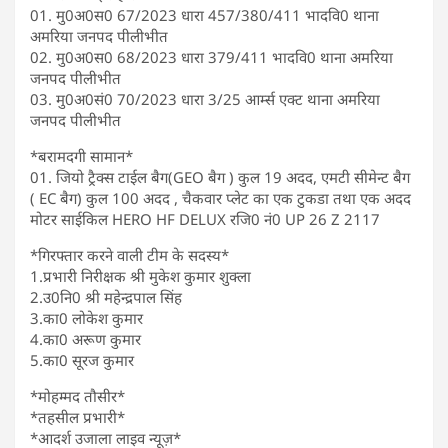
01. मु0अ0स0 67/2023 धारा 457/380/411 भादवि0 थाना
अमरिया जनपद पीलीभीत
02. मु0अ0स0 68/2023 धारा 379/411 भादवि0 थाना अमरिया
जनपद पीलीभीत
03. मु0अ0सं0 70/2023 धारा 3/25 आर्म्स एक्ट थाना अमरिया
जनपद पीलीभीत
*बरामदगी सामान*
01. जियो ट्रैक्स टाईल बैग(GEO बैग ) कुल 19 अदद, एमटी सीमेन्ट बैग
( EC बैग) कुल 100 अदद , चैकवार प्लेट का एक टुकडा तथा एक अदद
मोटर साईकिल HERO HF DELUX रजि0 नं0 UP 26 Z 2117
*गिरफ्तार करने वाली टीम के सदस्य*
1.प्रभारी निरीक्षक श्री मुकेश कुमार शुक्ला
2.उ0नि0 श्री महेन्द्रपाल सिंह
3.का0 लोकेश कुमार
4.का0 अरूण कुमार
5.का0 सूरज कुमार
*मोहम्मद तौसीर*
*तहसील प्रभारी*
*आदर्श उजाला लाइव न्यूज़*