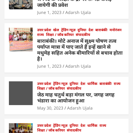
A
b
dI
जायेगी की प्रवेश
p
o
n
June 1, 2023
Adarsh Ujala
p
o
k
उत्तर प्रदेश
खेल
ट्रेंडिंग न्यूज़
दुनिया
देश
बाराबंकी
मनोरंजन
राज्य
शिक्षा / जॉब करियर
संपादकीय
बाराबंकी। मोटे अनाज में सूक्ष्म पोषण तत्व
पर्याप्त मात्रा में पाए जाते हैं इन्हें खाने से
मधुमेह सहित अनेक बीमारियों से बचाव होता
है।
June 1, 2023
Adarsh Ujala
उत्तर प्रदेश
ट्रेंडिंग न्यूज़
दुनिया
देश
धार्मिक
बाराबंकी
राज्य
शिक्षा / जॉब करियर
संपादकीय
जेठ माह चतुर्थ बड़ा मंगल पर, जगह जगह
भंडारा का आयोजन हुआ
May 30, 2023
Adarsh Ujala
उत्तर प्रदेश
ट्रेंडिंग न्यूज़
दुनिया
देश
धार्मिक
राज्य
शिक्षा / जॉब करियर
संपादकीय