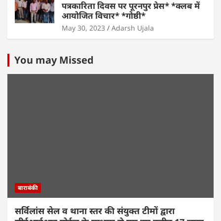
पत्रकारिता दिवस पर पूरनपुर प्रेस* *क्लब में
आयोजित विचार* *गोष्ठी*
May 30, 2023
Adarsh Ujala
You may Missed
बाराबंकी
सर्विलांस सेल व थाना स्तर की संयुक्त टीमों द्वारा