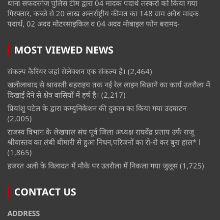
थाना सफदरगंज पुलिस टीम द्वारा 04 मादक पदार्थ तस्करों को किया गया
गिरफ्तार, कब्जे से 20 लाख अन्तर्राष्ट्रीय कीमत का 148 ग्राम अवैध मादक
पदार्थ, 02 अदद मोटरसाइकिल व 04 अदद मोबाइल फोन बरामद-
MOST VIEWED NEWS
संकल्प कैरियर जहां सेलेक्शन एक संकल्प है।
(2,464)
खलीलाबाद से श्रावस्ती बहराइच तक नई रेल लाइन बिछाने का कार्य उतरौला में
दिखाई देने से क्षेत्र वासियों में हर्ष है।
(2,217)
प्रियांशु पटेल के द्वारा कम्युनिकेशन की दुकान का किया गया उदघाटन
(2,005)
राजस्व विभाग के लेखपाल संघ पूर्व जिला अध्यक्ष राघवेंद्र प्रताप उर्फ राजू
श्रीवास्तव का लंबी बीमारी से हुआ निधन,परिजनों का रो-रो कर बुरा हाल* l
(1,865)
हजरत अली के विलादत में मौके पर उतरौला में निकला गया जुलूस
(1,725)
CONTACT US
ADDRESS