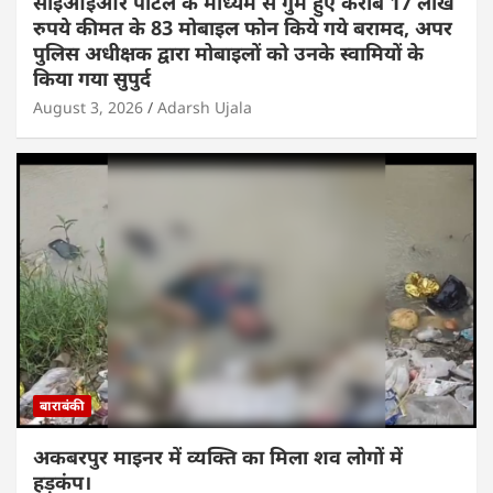
सीईआईआर पोर्टल के माध्यम से गुम हुए करीब 17 लाख
रुपये कीमत के 83 मोबाइल फोन किये गये बरामद, अपर
पुलिस अधीक्षक द्वारा मोबाइलों को उनके स्वामियों के
किया गया सुपुर्द
August 3, 2026
Adarsh Ujala
बाराबंकी
अकबरपुर माइनर में व्यक्ति का मिला शव लोगों में
हड़कंप।