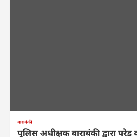
बाराबंकी
पुलिस अधीक्षक बाराबंकी द्वारा परेड