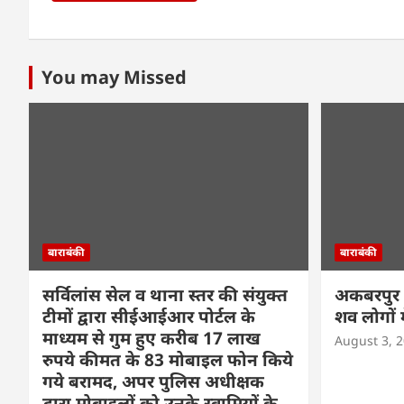
You may Missed
बाराबंकी
बाराबंकी
सर्विलांस सेल व थाना स्तर की संयुक्त
अकबरपुर म
टीमों द्वारा सीईआईआर पोर्टल के
शव लोगों म
माध्यम से गुम हुए करीब 17 लाख
August 3, 
रुपये कीमत के 83 मोबाइल फोन किये
गये बरामद, अपर पुलिस अधीक्षक
द्वारा मोबाइलों को उनके स्वामियों के