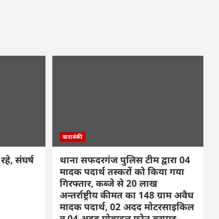
बाराबंकी
हे, संघर्ष
थाना सफदरगंज पुलिस टीम द्वारा 04
मादक पदार्थ तस्करों को किया गया
गिरफ्तार, कब्जे से 20 लाख
अन्तर्राष्ट्रीय कीमत का 148 ग्राम अवैध
मादक पदार्थ, 02 अदद मोटरसाइकिल
व 04 अदद मोबाइल फोन बरामद-