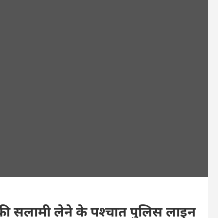
 की सलामी लेने के पश्चात पुलिस लाइन