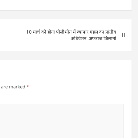
10 मार्च को होगा पीलीभीत में व्यापार मंडल का प्रांतीय
अधिवेशन .अफरोज जिलानी
s are marked
*