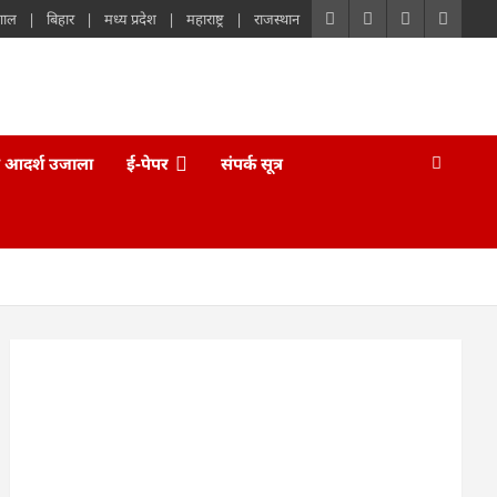
गाल
बिहार
मध्य प्रदेश
महाराष्ट्र
राजस्थान
 आदर्श उजाला
ई-पेपर
संपर्क सूत्र