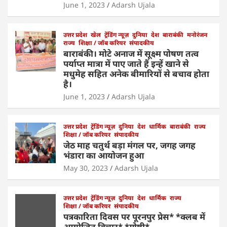
p
o
n
June 1, 2023
Adarsh Ujala
p
o
k
उत्तर प्रदेश
खेल
ट्रेंडिंग न्यूज़
दुनिया
देश
बाराबंकी
मनोरंजन
राज्य
शिक्षा / जॉब करियर
संपादकीय
बाराबंकी। मोटे अनाज में सूक्ष्म पोषण तत्व
पर्याप्त मात्रा में पाए जाते हैं इन्हें खाने से
मधुमेह सहित अनेक बीमारियों से बचाव होता
है।
June 1, 2023
Adarsh Ujala
उत्तर प्रदेश
ट्रेंडिंग न्यूज़
दुनिया
देश
धार्मिक
बाराबंकी
राज्य
शिक्षा / जॉब करियर
संपादकीय
जेठ माह चतुर्थ बड़ा मंगल पर, जगह जगह
भंडारा का आयोजन हुआ
May 30, 2023
Adarsh Ujala
उत्तर प्रदेश
ट्रेंडिंग न्यूज़
दुनिया
देश
धार्मिक
राज्य
शिक्षा / जॉब करियर
संपादकीय
पत्रकारिता दिवस पर पूरनपुर प्रेस* *क्लब में
आयोजित विचार* *गोष्ठी*