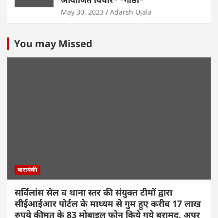
May 30, 2023
Adarsh Ujala
You may Missed
बाराबंकी
सर्विलांस सेल व थाना स्तर की संयुक्त टीमों द्वारा
सीईआईआर पोर्टल के माध्यम से गुम हुए करीब 17 लाख
रुपये कीमत के 83 मोबाइल फोन किये गये बरामद, अपर