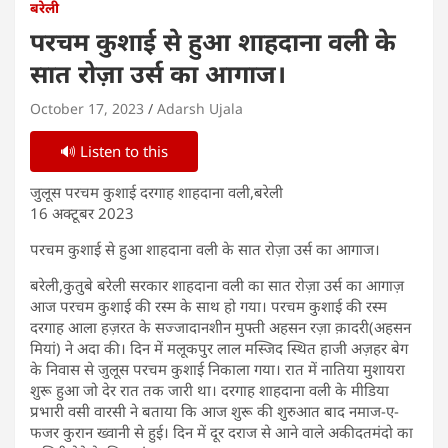
बरेली
परचम कुशाई से हुआ शाहदाना वली के
सात रोज़ा उर्स का आगाज।
October 17, 2023
Adarsh Ujala
🔊 Listen to this
जुलूस परचम कुशाई दरगाह शाहदाना वली,बरेली
16 अक्टूबर 2023
परचम कुशाई से हुआ शाहदाना वली के सात रोज़ा उर्स का आगाज।
बरेली,कुतुबे बरेली सरकार शाहदाना वली का सात रोज़ा उर्स का आगाज़
आज परचम कुशाई की रस्म के साथ हो गया। परचम कुशाई की रस्म
दरगाह आला हज़रत के सज्जादानशीन मुफ्ती अहसन रज़ा क़ादरी(अहसन
मियां) ने अदा की। दिन में मलूकपुर लाल मस्जिद स्थित हाजी अज़हर बेग
के निवास से जुलूस परचम कुशाई निकाला गया। रात में नातिया मुशायरा
शुरू हुआ जो देर रात तक जारी था। दरगाह शाहदाना वली के मीडिया
प्रभारी वसी वारसी ने बताया कि आज शुरू की शुरुआत बाद नमाज-ए-
फजर कुरान ख्वानी से हुई। दिन में दूर दराज से आने वाले अकीदतमंदो का