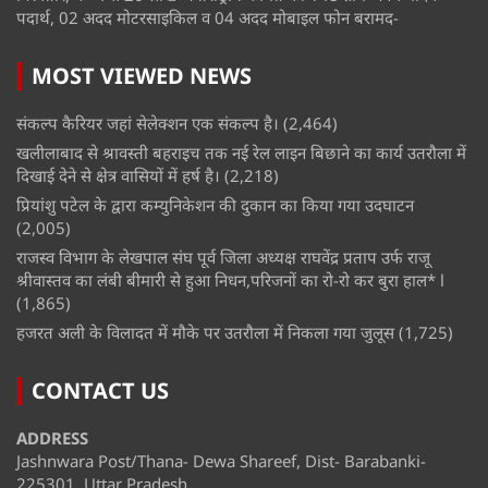
पदार्थ, 02 अदद मोटरसाइकिल व 04 अदद मोबाइल फोन बरामद-
MOST VIEWED NEWS
संकल्प कैरियर जहां सेलेक्शन एक संकल्प है।
(2,464)
खलीलाबाद से श्रावस्ती बहराइच तक नई रेल लाइन बिछाने का कार्य उतरौला में
दिखाई देने से क्षेत्र वासियों में हर्ष है।
(2,218)
प्रियांशु पटेल के द्वारा कम्युनिकेशन की दुकान का किया गया उदघाटन
(2,005)
राजस्व विभाग के लेखपाल संघ पूर्व जिला अध्यक्ष राघवेंद्र प्रताप उर्फ राजू
श्रीवास्तव का लंबी बीमारी से हुआ निधन,परिजनों का रो-रो कर बुरा हाल* l
(1,865)
हजरत अली के विलादत में मौके पर उतरौला में निकला गया जुलूस
(1,725)
CONTACT US
ADDRESS
Jashnwara Post/Thana- Dewa Shareef, Dist- Barabanki-
225301, Uttar Pradesh