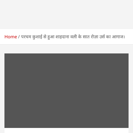
Home
परचम कुशाई से हुआ शाहदाना वली के सात रोज़ा उर्स का आगाज।