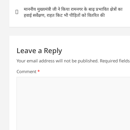
Post
A
b
dI
माननीय मुख्यमंत्री जी ने किया रामनगर के बाढ़ प्रभावित क्षेत्रों का
navigation
p
o
n
हवाई सर्वेक्षण, राहत किट भी पीड़ितों को वितरित की
p
o
k
Leave a Reply
Your email address will not be published.
Required field
Comment
*