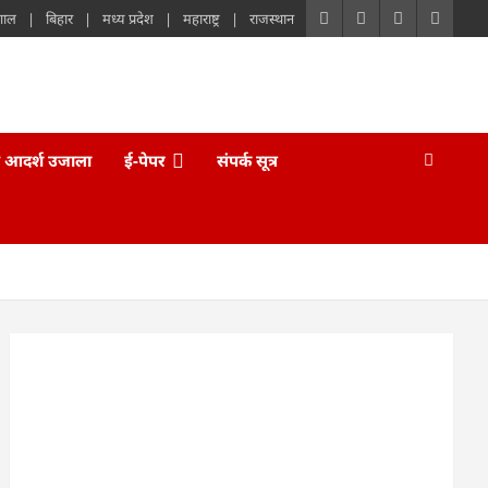
गाल
बिहार
मध्य प्रदेश
महाराष्ट्र
राजस्थान
 आदर्श उजाला
ई-पेपर
संपर्क सूत्र