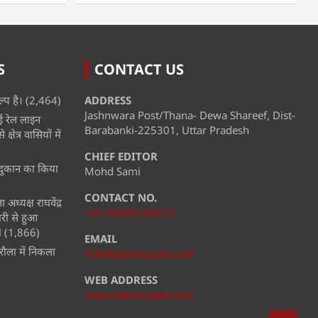
S
CONTACT US
्प है।
(2,464)
ADDRESS
Jashnwara Post/Thana- Dewa Shareef, Dist-
ई रेल लाइन
Barabanki-225301, Uttar Pradesh
्षेत्र वासियों में
CHIEF EDITOR
ी दुकान का किया
Mohd Sami
CONTACT NO.
अध्यक्ष राघवेंद्र
+91-94555 69012
ारी से हुआ
l
(1,866)
EMAIL
ौला में निकला
info@adarshujala.com
WEB ADDRESS
www.adarshujala.com