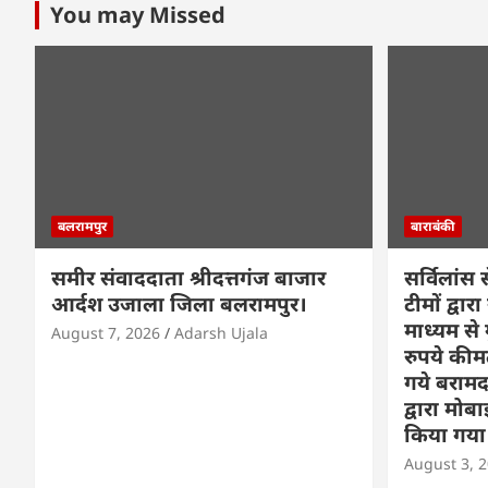
You may Missed
बलरामपुर
बाराबंकी
समीर संवाददाता श्रीदत्तगंज बाजार
सर्विलांस 
आर्दश उजाला जिला बलरामपुर।
टीमों द्व
माध्यम से
August 7, 2026
Adarsh Ujala
रुपये की
गये बराम
द्वारा मोब
किया गया स
August 3, 