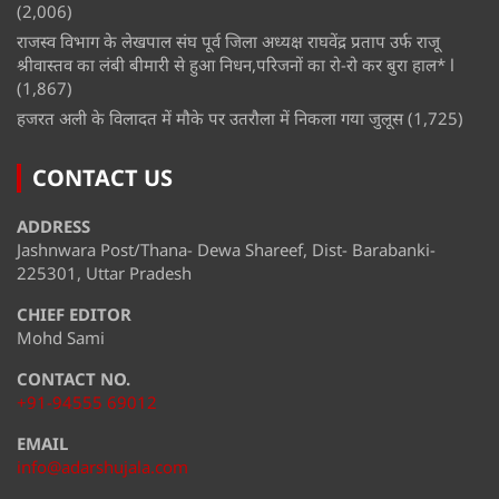
(2,006)
राजस्व विभाग के लेखपाल संघ पूर्व जिला अध्यक्ष राघवेंद्र प्रताप उर्फ राजू
श्रीवास्तव का लंबी बीमारी से हुआ निधन,परिजनों का रो-रो कर बुरा हाल* l
(1,867)
हजरत अली के विलादत में मौके पर उतरौला में निकला गया जुलूस
(1,725)
CONTACT US
ADDRESS
Jashnwara Post/Thana- Dewa Shareef, Dist- Barabanki-
225301, Uttar Pradesh
CHIEF EDITOR
Mohd Sami
CONTACT NO.
+91-94555 69012
EMAIL
info@adarshujala.com