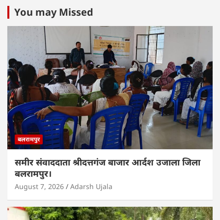
You may Missed
बलरामपुर
समीर संवाददाता श्रीदत्तगंज बाजार आर्दश उजाला जिला
बलरामपुर।
August 7, 2026
Adarsh Ujala