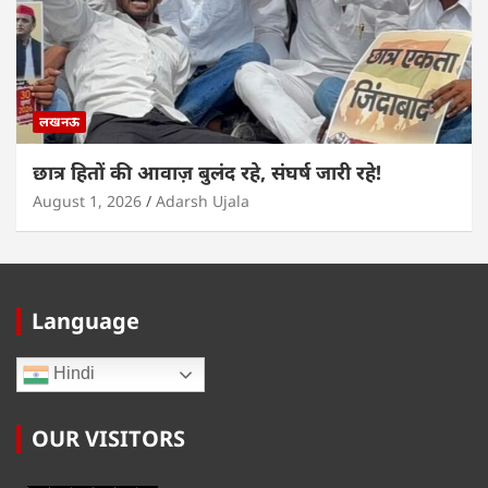
लखनऊ
छात्र हितों की आवाज़ बुलंद रहे, संघर्ष जारी रहे!
August 1, 2026
Adarsh Ujala
Language
Hindi
OUR VISITORS