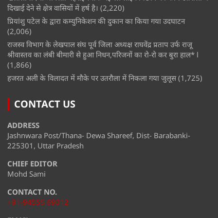
दिखाई देने से क्षेत्र वासियों में हर्ष है।
(2,220)
प्रियांशु पटेल के द्वारा कम्युनिकेशन की दुकान का किया गया उदघाटन
(2,006)
राजस्व विभाग के लेखपाल संघ पूर्व जिला अध्यक्ष राघवेंद्र प्रताप उर्फ राजू
श्रीवास्तव का लंबी बीमारी से हुआ निधन,परिजनों का रो-रो कर बुरा हाल* l
(1,866)
हजरत अली के विलादत में मौके पर उतरौला में निकला गया जुलूस
(1,725)
CONTACT US
ADDRESS
Jashnwara Post/Thana- Dewa Shareef, Dist- Barabanki-
225301, Uttar Pradesh
CHIEF EDITOR
Mohd Sami
CONTACT NO.
+91-94555 69012