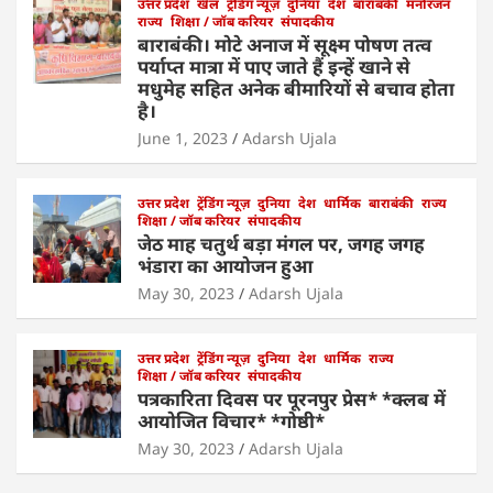
k
उत्तर प्रदेश
खेल
ट्रेंडिंग न्यूज़
दुनिया
देश
बाराबंकी
मनोरंजन
राज्य
शिक्षा / जॉब करियर
संपादकीय
बाराबंकी। मोटे अनाज में सूक्ष्म पोषण तत्व
पर्याप्त मात्रा में पाए जाते हैं इन्हें खाने से
मधुमेह सहित अनेक बीमारियों से बचाव होता
है।
June 1, 2023
Adarsh Ujala
उत्तर प्रदेश
ट्रेंडिंग न्यूज़
दुनिया
देश
धार्मिक
बाराबंकी
राज्य
शिक्षा / जॉब करियर
संपादकीय
जेठ माह चतुर्थ बड़ा मंगल पर, जगह जगह
भंडारा का आयोजन हुआ
May 30, 2023
Adarsh Ujala
उत्तर प्रदेश
ट्रेंडिंग न्यूज़
दुनिया
देश
धार्मिक
राज्य
शिक्षा / जॉब करियर
संपादकीय
पत्रकारिता दिवस पर पूरनपुर प्रेस* *क्लब में
आयोजित विचार* *गोष्ठी*
May 30, 2023
Adarsh Ujala