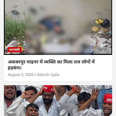
बाराबंकी
अकबरपुर माइनर में व्यक्ति का मिला शव लोगों में
हड़कंप।
August 3, 2026
Adarsh Ujala