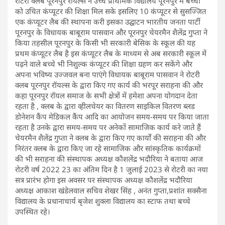
रोटरी क्लब पूरनपुर रॉयल्स ने उच्च प्राथमिक विद्यालय पूरनपुर में बच्चों
को उचित कंप्यूटर की शिक्षा मिल सके इसलिए 10 कंप्यूटर से सुसज्जित
एक कंप्यूटर लैब की स्थापना करी इसका उद्घाटन भारतीय जनता पार्टी
पूरनपुर के विधायक बाबूराम पासवान और पूरनपुर चेयरमैन शैलेंद्र गुप्ता ने
किया तहसील पूरनपुर के किसी भी सरकारी बेसिक के स्कूल की यह
प्रथम कंप्यूटर लैब है इस कंप्यूटर लैब के माध्यम से अब सरकारी स्कूल में
पढ़ने वाले बच्चे भी निशुल्क कंप्यूटर की शिक्षा ग्रहण कर सकेंगे और
अपना भविष्य उज्जवल बना पाएंगे विधायक बाबूराम पासवान ने रोटरी
क्लब पूरनपुर रॉयल्स के द्वारा किए गए कार्य की भरपूर सराहना की और
कहा पूरनपुर रॉयल समाज के सभी क्षेत्रों में हमेशा अपना योगदान देता
रहता है , क्लब के द्वारा व्हीलचेयर का वितरण साइकिल वितरण ब्लड
डोनेशन कैंप मेडिकल कैंप आदि का आयोजन समय-समय पर किया जाता
रहता है उनके द्वारा समय-समय पर अनेकों सामाजिक कार्य करे जाते हैं
चेयरमैन शैलेंद्र गुप्ता ने क्लब के द्वारा किए गए कार्यों की सराहना की और
निरंतर क्लब के द्वारा किए जा रहे सामाजिक और सांस्कृतिक कार्यक्रमों
की भी सराहना की संस्थापक अध्यक्ष कौशलेंद्र भदौरिया ने बताया आज
रोटरी वर्ष 2022 23 का अंतिम दिन है 1 जुलाई 2023 से रोटरी का नया
सत्र प्रारंभ होगा इस अवसर पर संस्थापक अध्यक्ष कौशलेंद्र भदौरिया
अध्यक्ष आकाश खंडेलवाल सचिव शेखर सिंह , अनंत गुप्ता,प्रशांत सक्सैना
विद्यालय के प्रधानाचार्य बृजेश शुक्ला विद्यालय का स्टाफ तथा बच्चे
उपस्थित रहे।