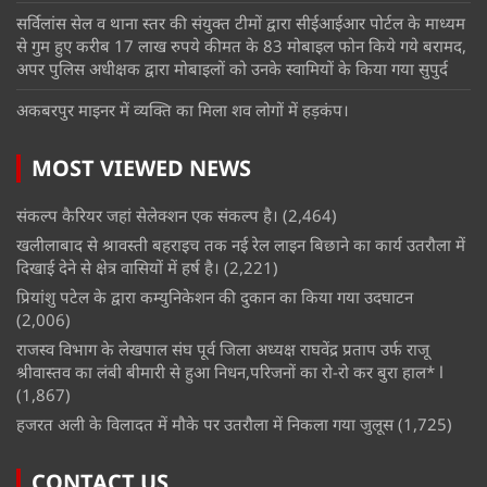
सर्विलांस सेल व थाना स्तर की संयुक्त टीमों द्वारा सीईआईआर पोर्टल के माध्यम
से गुम हुए करीब 17 लाख रुपये कीमत के 83 मोबाइल फोन किये गये बरामद,
अपर पुलिस अधीक्षक द्वारा मोबाइलों को उनके स्वामियों के किया गया सुपुर्द
अकबरपुर माइनर में व्यक्ति का मिला शव लोगों में हड़कंप।
MOST VIEWED NEWS
संकल्प कैरियर जहां सेलेक्शन एक संकल्प है।
(2,464)
खलीलाबाद से श्रावस्ती बहराइच तक नई रेल लाइन बिछाने का कार्य उतरौला में
दिखाई देने से क्षेत्र वासियों में हर्ष है।
(2,221)
प्रियांशु पटेल के द्वारा कम्युनिकेशन की दुकान का किया गया उदघाटन
(2,006)
राजस्व विभाग के लेखपाल संघ पूर्व जिला अध्यक्ष राघवेंद्र प्रताप उर्फ राजू
श्रीवास्तव का लंबी बीमारी से हुआ निधन,परिजनों का रो-रो कर बुरा हाल* l
(1,867)
हजरत अली के विलादत में मौके पर उतरौला में निकला गया जुलूस
(1,725)
CONTACT US