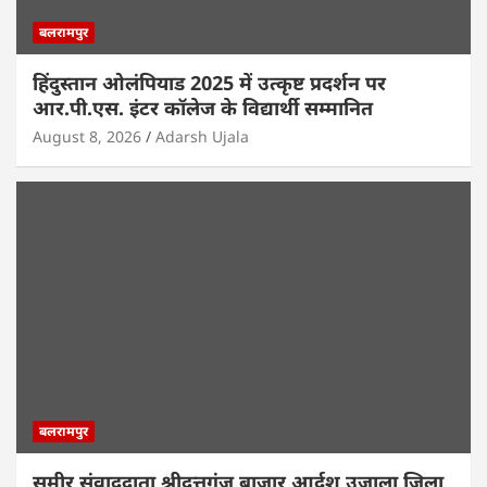
बलरामपुर
हिंदुस्तान ओलंपियाड 2025 में उत्कृष्ट प्रदर्शन पर
आर.पी.एस. इंटर कॉलेज के विद्यार्थी सम्मानित
August 8, 2026
Adarsh Ujala
बलरामपुर
समीर संवाददाता श्रीदत्तगंज बाजार आर्दश उजाला जिला