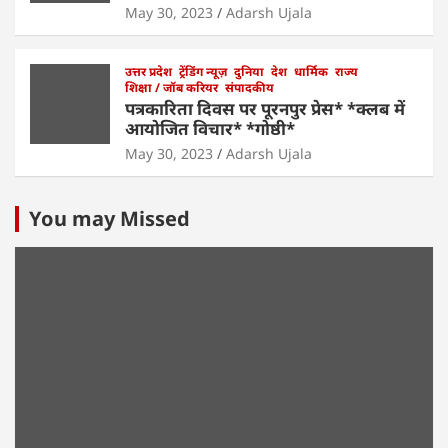
May 30, 2023
Adarsh Ujala
उत्तर प्रदेश
ट्रेंडिंग न्यूज़
दुनिया
देश
धार्मिक
राज्य
शिक्षा / जॉब करियर
संपादकीय
पत्रकारिता दिवस पर पूरनपुर प्रेस* *क्लब में
आयोजित विचार* *गोष्ठी*
May 30, 2023
Adarsh Ujala
You may Missed