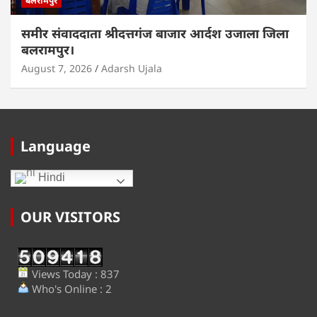
बलरामपुर
समीर संवाददाता श्रीदत्तगंज बाजार आर्दश उजाला जिला
बलरामपुर।
August 7, 2026
Adarsh Ujala
Language
Hindi
OUR VISITORS
Views Today : 837
Who's Online : 2