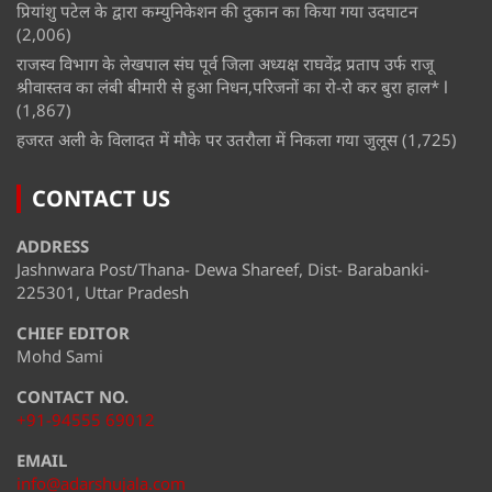
प्रियांशु पटेल के द्वारा कम्युनिकेशन की दुकान का किया गया उदघाटन
(2,006)
राजस्व विभाग के लेखपाल संघ पूर्व जिला अध्यक्ष राघवेंद्र प्रताप उर्फ राजू
श्रीवास्तव का लंबी बीमारी से हुआ निधन,परिजनों का रो-रो कर बुरा हाल* l
(1,867)
हजरत अली के विलादत में मौके पर उतरौला में निकला गया जुलूस
(1,725)
CONTACT US
ADDRESS
Jashnwara Post/Thana- Dewa Shareef, Dist- Barabanki-
225301, Uttar Pradesh
CHIEF EDITOR
Mohd Sami
CONTACT NO.
+91-94555 69012
EMAIL
info@adarshujala.com