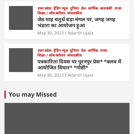
उत्तर प्रदेश
ट्रेंडिंग न्यूज़
दुनिया
देश
धार्मिक
बाराबंकी
राज्य
शिक्षा / जॉब करियर
संपादकीय
जेठ माह चतुर्थ बड़ा मंगल पर, जगह जगह
भंडारा का आयोजन हुआ
May 30, 2023
Adarsh Ujala
उत्तर प्रदेश
ट्रेंडिंग न्यूज़
दुनिया
देश
धार्मिक
राज्य
शिक्षा / जॉब करियर
संपादकीय
पत्रकारिता दिवस पर पूरनपुर प्रेस* *क्लब में
आयोजित विचार* *गोष्ठी*
May 30, 2023
Adarsh Ujala
You may Missed