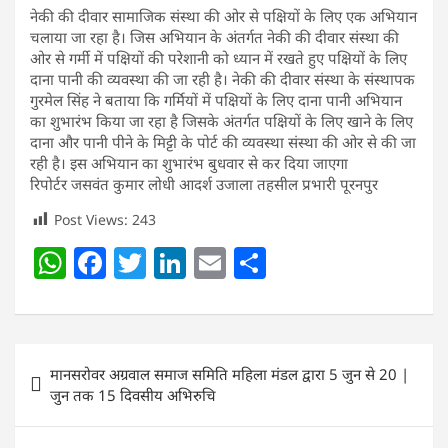
नेकी की दीवार सामाजिक संस्था की ओर से पक्षियों के लिए एक अभियान
चलाया जा रहा है। जिस अभियान के अंतर्गत नेकी की दीवार संस्था की
ओर से गर्मी में पक्षियों की परेशानी को ध्यान में रखते हुए पक्षियों के लिए
दाना पानी की व्यवस्था की जा रही है। नेकी की दीवार संस्था के संस्थापक
गुरमेल सिंह ने बताया कि गर्मियों में पक्षियों के लिए दाना पानी अभियान
का शुभारंभ किया जा रहा है जिसके अंतर्गत पक्षियों के लिए खाने के लिए
दाना और पानी पीने के मिट्टी के पोर्ट की व्यवस्था संस्था की ओर से की जा
रही है। इस अभियान का शुभारंभ बुधवार से कर दिया जाएगा
रिपोर्टर जसवंत कुमार लोधी आदर्श उजाला तहसील प्रभारी पूरनपुर
Post Views:
243
W
F
T
Li
E
S
h
a
w
n
m
h
at
c
itt
k
ai
ar
s
e
er
e
l
e
Post
मानसरोवर अग्रवाल समाज समिति महिला मंडल द्वारा 5 जुन से 20 |
A
b
dI
navigation
जुन तक 15 दिवसीय अभिरुचि
p
o
n