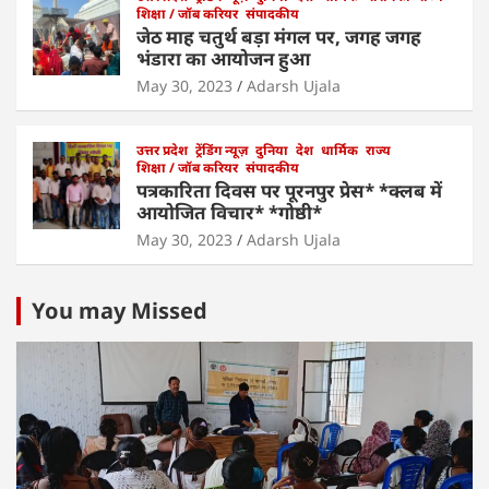
शिक्षा / जॉब करियर
संपादकीय
जेठ माह चतुर्थ बड़ा मंगल पर, जगह जगह
भंडारा का आयोजन हुआ
May 30, 2023
Adarsh Ujala
उत्तर प्रदेश
ट्रेंडिंग न्यूज़
दुनिया
देश
धार्मिक
राज्य
शिक्षा / जॉब करियर
संपादकीय
पत्रकारिता दिवस पर पूरनपुर प्रेस* *क्लब में
आयोजित विचार* *गोष्ठी*
May 30, 2023
Adarsh Ujala
You may Missed