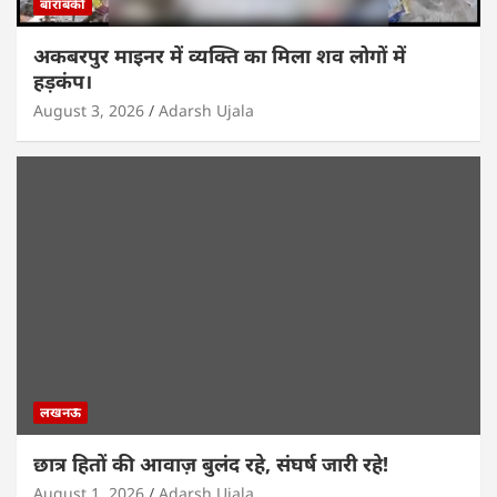
बाराबंकी
अकबरपुर माइनर में व्यक्ति का मिला शव लोगों में
हड़कंप।
August 3, 2026
Adarsh Ujala
लखनऊ
छात्र हितों की आवाज़ बुलंद रहे, संघर्ष जारी रहे!
August 1, 2026
Adarsh Ujala