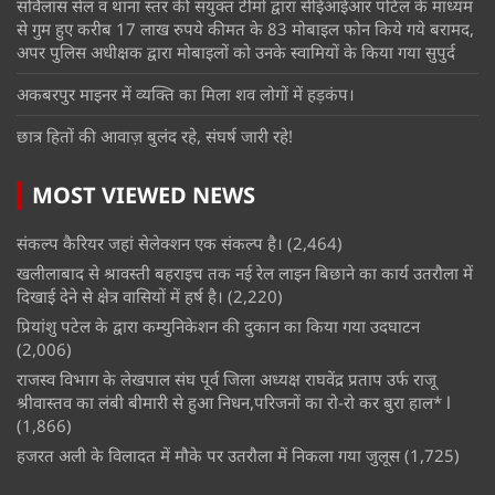
सर्विलांस सेल व थाना स्तर की संयुक्त टीमों द्वारा सीईआईआर पोर्टल के माध्यम
से गुम हुए करीब 17 लाख रुपये कीमत के 83 मोबाइल फोन किये गये बरामद,
अपर पुलिस अधीक्षक द्वारा मोबाइलों को उनके स्वामियों के किया गया सुपुर्द
अकबरपुर माइनर में व्यक्ति का मिला शव लोगों में हड़कंप।
छात्र हितों की आवाज़ बुलंद रहे, संघर्ष जारी रहे!
MOST VIEWED NEWS
संकल्प कैरियर जहां सेलेक्शन एक संकल्प है।
(2,464)
खलीलाबाद से श्रावस्ती बहराइच तक नई रेल लाइन बिछाने का कार्य उतरौला में
दिखाई देने से क्षेत्र वासियों में हर्ष है।
(2,220)
प्रियांशु पटेल के द्वारा कम्युनिकेशन की दुकान का किया गया उदघाटन
(2,006)
राजस्व विभाग के लेखपाल संघ पूर्व जिला अध्यक्ष राघवेंद्र प्रताप उर्फ राजू
श्रीवास्तव का लंबी बीमारी से हुआ निधन,परिजनों का रो-रो कर बुरा हाल* l
(1,866)
हजरत अली के विलादत में मौके पर उतरौला में निकला गया जुलूस
(1,725)