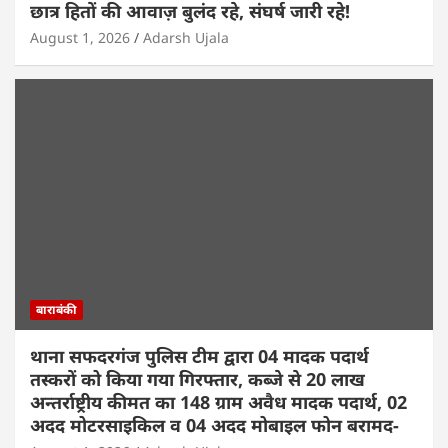
छात्र हितों की आवाज़ बुलंद रहे, संघर्ष जारी रहे!
August 1, 2026
Adarsh Ujala
बाराबंकी
थाना सफदरगंज पुलिस टीम द्वारा 04 मादक पदार्थ
तस्करों को किया गया गिरफ्तार, कब्जे से 20 लाख
अन्तर्राष्ट्रीय कीमत का 148 ग्राम अवैध मादक पदार्थ, 02
अदद मोटरसाइकिल व 04 अदद मोबाइल फोन बरामद-