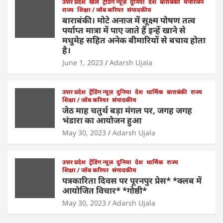
k
उत्तर प्रदेश
खेल
ट्रेंडिंग न्यूज़
दुनिया
देश
बाराबंकी
मनोरंजन
राज्य
शिक्षा / जॉब करियर
संपादकीय
बाराबंकी। मोटे अनाज में सूक्ष्म पोषण तत्व
पर्याप्त मात्रा में पाए जाते हैं इन्हें खाने से
मधुमेह सहित अनेक बीमारियों से बचाव होता
है।
June 1, 2023
Adarsh Ujala
उत्तर प्रदेश
ट्रेंडिंग न्यूज़
दुनिया
देश
धार्मिक
बाराबंकी
राज्य
शिक्षा / जॉब करियर
संपादकीय
जेठ माह चतुर्थ बड़ा मंगल पर, जगह जगह
भंडारा का आयोजन हुआ
May 30, 2023
Adarsh Ujala
उत्तर प्रदेश
ट्रेंडिंग न्यूज़
दुनिया
देश
धार्मिक
राज्य
शिक्षा / जॉब करियर
संपादकीय
पत्रकारिता दिवस पर पूरनपुर प्रेस* *क्लब में
आयोजित विचार* *गोष्ठी*
May 30, 2023
Adarsh Ujala