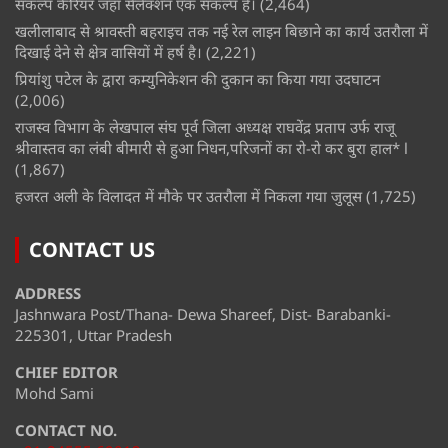
संकल्प कैरियर जहां सेलेक्शन एक संकल्प है।
(2,464)
खलीलाबाद से श्रावस्ती बहराइच तक नई रेल लाइन बिछाने का कार्य उतरौला में
दिखाई देने से क्षेत्र वासियों में हर्ष है।
(2,221)
प्रियांशु पटेल के द्वारा कम्युनिकेशन की दुकान का किया गया उदघाटन
(2,006)
राजस्व विभाग के लेखपाल संघ पूर्व जिला अध्यक्ष राघवेंद्र प्रताप उर्फ राजू
श्रीवास्तव का लंबी बीमारी से हुआ निधन,परिजनों का रो-रो कर बुरा हाल* l
(1,867)
हजरत अली के विलादत में मौके पर उतरौला में निकला गया जुलूस
(1,725)
CONTACT US
ADDRESS
Jashnwara Post/Thana- Dewa Shareef, Dist- Barabanki-
225301, Uttar Pradesh
CHIEF EDITOR
Mohd Sami
CONTACT NO.