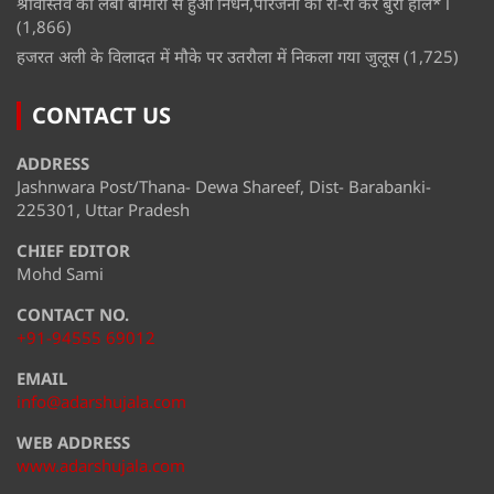
श्रीवास्तव का लंबी बीमारी से हुआ निधन,परिजनों का रो-रो कर बुरा हाल* l
(1,866)
हजरत अली के विलादत में मौके पर उतरौला में निकला गया जुलूस
(1,725)
CONTACT US
ADDRESS
Jashnwara Post/Thana- Dewa Shareef, Dist- Barabanki-
225301, Uttar Pradesh
CHIEF EDITOR
Mohd Sami
CONTACT NO.
+91-94555 69012
EMAIL
info@adarshujala.com
WEB ADDRESS
www.adarshujala.com