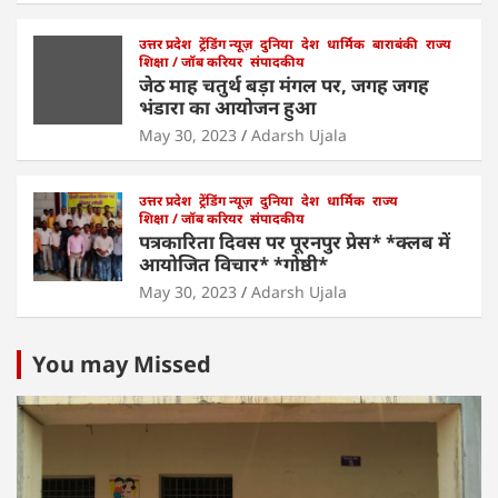
उत्तर प्रदेश
ट्रेंडिंग न्यूज़
दुनिया
देश
धार्मिक
बाराबंकी
राज्य
शिक्षा / जॉब करियर
संपादकीय
जेठ माह चतुर्थ बड़ा मंगल पर, जगह जगह
भंडारा का आयोजन हुआ
May 30, 2023
Adarsh Ujala
उत्तर प्रदेश
ट्रेंडिंग न्यूज़
दुनिया
देश
धार्मिक
राज्य
शिक्षा / जॉब करियर
संपादकीय
पत्रकारिता दिवस पर पूरनपुर प्रेस* *क्लब में
आयोजित विचार* *गोष्ठी*
May 30, 2023
Adarsh Ujala
You may Missed