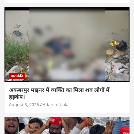
बाराबंकी
अकबरपुर माइनर में व्यक्ति का मिला शव लोगों में
हड़कंप।
August 3, 2026
Adarsh Ujala