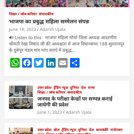
शिक्षा / जॉब करियर
संपादकीय
भाजपा का प्रबुद्ध महिला सम्मेलन संपन्न
June 14, 2023
Adarsh Ujala
🔊 Listen to this भाजपा महिला मोर्चा जिला अध्यक्ष आदरणीय
श्रीमती रेखा निषाद जी की अध्यक्षता में आज विधानसभा 188 सुल्तानपुर
के दुबेपुर मंडल गांव भांए सराऐ में प्रबुद्ध…
W
F
T
Li
E
S
h
a
w
n
m
h
at
c
itt
k
ai
ar
s
e
उत्तर प्रदेश
er
ट्रेंडिंग न्यूज़
e
l
दुनिया
e
देश
राज्य
शिक्षा / जॉब करियर
संपादकीय
A
b
dI
जनपद के परीक्षा केन्द्रों पर सम्पन्न कराई
जायेगी की प्रवेश
p
o
n
June 1, 2023
Adarsh Ujala
p
o
k
उत्तर प्रदेश
खेल
ट्रेंडिंग न्यूज़
दुनिया
देश
बाराबंकी
मनोरंजन