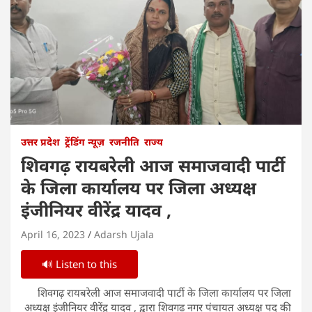
उत्तर प्रदेश
ट्रेंडिंग न्यूज़
रजनीति
राज्य
शिवगढ़ रायबरेली आज समाजवादी पार्टी
के जिला कार्यालय पर जिला अध्यक्ष
इंजीनियर वीरेंद्र यादव ,
April 16, 2023
Adarsh Ujala
🔊 Listen to this
शिवगढ़ रायबरेली आज समाजवादी पार्टी के जिला कार्यालय पर जिला
अध्यक्ष इंजीनियर वीरेंद्र यादव , द्वारा शिवगढ़ नगर पंचायत अध्यक्ष पद की