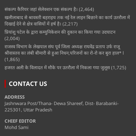
संकल्प कैरियर जहां सेलेक्शन एक संकल्प है।
(2,464)
खलीलाबाद से श्रावस्ती बहराइच तक नई रेल लाइन बिछाने का कार्य उतरौला में
दिखाई देने से क्षेत्र वासियों में हर्ष है।
(2,217)
प्रियांशु पटेल के द्वारा कम्युनिकेशन की दुकान का किया गया उदघाटन
(2,004)
राजस्व विभाग के लेखपाल संघ पूर्व जिला अध्यक्ष राघवेंद्र प्रताप उर्फ राजू
श्रीवास्तव का लंबी बीमारी से हुआ निधन,परिजनों का रो-रो कर बुरा हाल* l
(1,865)
हजरत अली के विलादत में मौके पर उतरौला में निकला गया जुलूस
(1,725)
CONTACT US
ADDRESS
Jashnwara Post/Thana- Dewa Shareef, Dist- Barabanki-
225301, Uttar Pradesh
CHIEF EDITOR
Mohd Sami