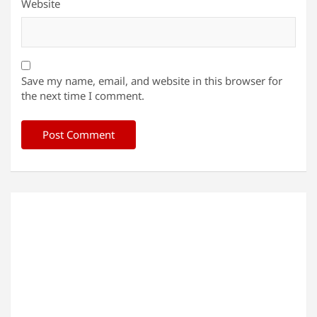
Website
Save my name, email, and website in this browser for
the next time I comment.