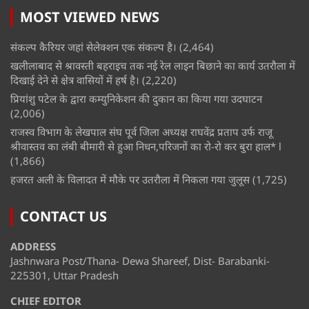
MOST VIEWED NEWS
संकल्प कैरियर जहां सेलेक्शन एक संकल्प है।
(2,464)
खलीलाबाद से श्रावस्ती बहराइच तक नई रेल लाइन बिछाने का कार्य उतरौला में
दिखाई देने से क्षेत्र वासियों में हर्ष है।
(2,220)
प्रियांशु पटेल के द्वारा कम्युनिकेशन की दुकान का किया गया उदघाटन
(2,006)
राजस्व विभाग के लेखपाल संघ पूर्व जिला अध्यक्ष राघवेंद्र प्रताप उर्फ राजू
श्रीवास्तव का लंबी बीमारी से हुआ निधन,परिजनों का रो-रो कर बुरा हाल* l
(1,866)
हजरत अली के विलादत में मौके पर उतरौला में निकला गया जुलूस
(1,725)
CONTACT US
ADDRESS
Jashnwara Post/Thana- Dewa Shareef, Dist- Barabanki-
225301, Uttar Pradesh
CHIEF EDITOR