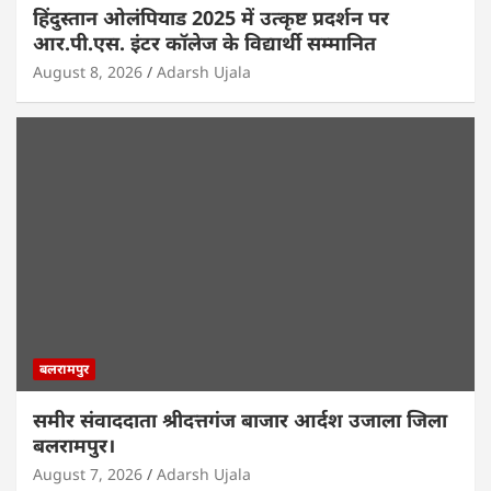
हिंदुस्तान ओलंपियाड 2025 में उत्कृष्ट प्रदर्शन पर
आर.पी.एस. इंटर कॉलेज के विद्यार्थी सम्मानित
August 8, 2026
Adarsh Ujala
बलरामपुर
समीर संवाददाता श्रीदत्तगंज बाजार आर्दश उजाला जिला
बलरामपुर।
August 7, 2026
Adarsh Ujala