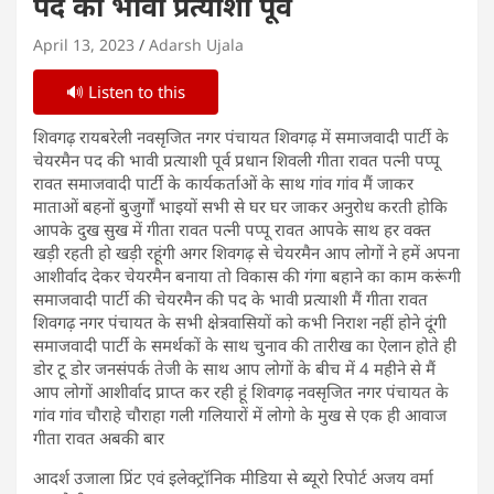
पद की भावी प्रत्याशी पूर्व
April 13, 2023
Adarsh Ujala
🔊 Listen to this
शिवगढ़ रायबरेली नवसृजित नगर पंचायत शिवगढ़ में समाजवादी पार्टी के
चेयरमैन पद की भावी प्रत्याशी पूर्व प्रधान शिवली गीता रावत पत्नी पप्पू
रावत समाजवादी पार्टी के कार्यकर्ताओं के साथ गांव गांव मैं जाकर
माताओं बहनों बुजुर्गों भाइयों सभी से घर घर जाकर अनुरोध करती होकि
आपके दुख सुख में गीता रावत पत्नी पप्पू रावत आपके साथ हर वक्त
खड़ी रहती हो खड़ी रहूंगी अगर शिवगढ़ से चेयरमैन आप लोगों ने हमें अपना
आशीर्वाद देकर चेयरमैन बनाया तो विकास की गंगा बहाने का काम करूंगी
समाजवादी पार्टी की चेयरमैन की पद के भावी प्रत्याशी मैं गीता रावत
शिवगढ़ नगर पंचायत के सभी क्षेत्रवासियों को कभी निराश नहीं होने दूंगी
समाजवादी पार्टी के समर्थकों के साथ चुनाव की तारीख का ऐलान होते ही
डोर टू डोर जनसंपर्क तेजी के साथ आप लोगों के बीच में 4 महीने से मैं
आप लोगों आशीर्वाद प्राप्त कर रही हूं शिवगढ़ नवसृजित नगर पंचायत के
गांव गांव चौराहे चौराहा गली गलियारों में लोगो के मुख से एक ही आवाज
गीता रावत अबकी बार
आदर्श उजाला प्रिंट एवं इलेक्ट्रॉनिक मीडिया से ब्यूरो रिपोर्ट अजय वर्मा