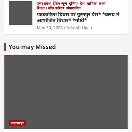
उत्तर प्रदेश
ट्रेंडिंग न्यूज़
दुनिया
देश
धार्मिक
राज्य
शिक्षा / जॉब करियर
संपादकीय
पत्रकारिता दिवस पर पूरनपुर प्रेस* *क्लब में
आयोजित विचार* *गोष्ठी*
May 30, 2023
Adarsh Ujala
You may Missed
बलरामपुर