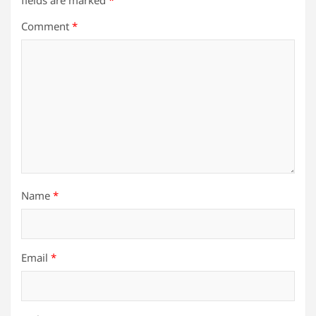
fields are marked
*
Comment
*
Name
*
Email
*