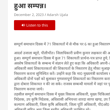
हुआ सम्पन्न।
December 2, 2023
Adarsh Ujala
🔊 Listen to this
सम्पूर्ण समाधान दिवस में 71 शिकायतों में से मौक पर 6 का हुआ निस्तार
आदर्श उजाला ब्यूरो, पीलीभीत। जिलाधिकारी प्रवीण कुमार लक्षकार की अध
हुआ। सम्पूर्ण समाधान दिवस में कुल 71 शिकायती प्रार्थना-पत्र प्राप्त ह
अवशेष शिकायतों के सम्बन्ध में संज्ञान लेते हुए कहा कि अधिकारी अपनी
अधिकारी स्वयं शिकायतकर्ता की शिकायतों के निस्तारण हेतु मौका मुआइन
निस्तारण कराना सुनिश्चित करें। उन्होंने कहा कि मा0 मुख्यमंत्री कार्या
अधिकारी दोनों पक्षों को बुलाकर गुणवत्तापूर्ण शिकायतों का निस्तारण क
द्वारा दोबारा शिकायत न की जा सके। राजस्व सम्बन्धी मामलों में जहां 
निस्तारण कराया जाये।
तहसील सम्पूर्ण समाधान दिवस में मुख्य विकास अधिकारी, मुख्य चिकित्
निदेशक, उप कृषि निदेशक, अधिशासी अभियन्ता शारदा सागर खण्ड, उप 
कल्याण अधिकारी, जिला कृषि अधिकारी, जिला पूर्ति अधिकारी, पी0ओ0 
अधिकारी सहित अन्य जिला स्तरीय अधिकारी उपस्थित रहे।