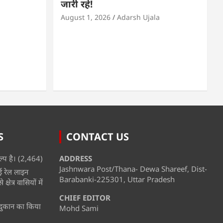
जारी रहे!
August 1, 2026
Adarsh Ujala
S
CONTACT US
्प है।
(2,464)
ADDRESS
Jashnwara Post/Thana- Dewa Shareef, Dist-
ई रेल लाइन
Barabanki-225301, Uttar Pradesh
्षेत्र वासियों में
CHIEF EDITOR
ी दुकान का किया
Mohd Sami