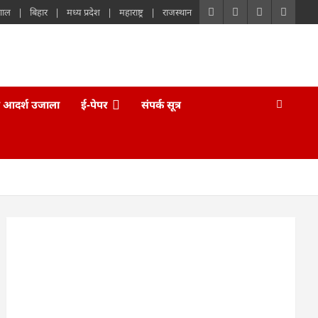
गाल
बिहार
मध्य प्रदेश
महाराष्ट्र
राजस्थान
 आदर्श उजाला
ई-पेपर
संपर्क सूत्र