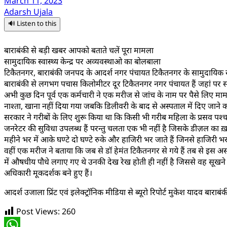
March 11, 2023
Adarsh Ujala
🔊 Listen to this
बाराबंकी से बड़ी खबर आपको बताते चलें पूरा मामला
सामुदायिक स्वास्थ्य केन्द्र पर अव्यवस्थाओ का बोलबाला
टिकैतनगर, बाराबंकी जनपद के आदर्श नगर पंचायत टिकैतनगर के सामुदायिक स्वास्
बाराबंकी से लगभग पचास किलोमीटर दूर टिकैतनगर नगर पंचायत हैं जहां पर सामुदा
अभी कुछ दिन पूर्व एक कर्मचारी ने एक मरीज से जांच के नाम पर पैसे लिए मामले
नाश्ता, खाना नहीं दिया गया जबकि डिलीवरी के बाद से अस्पताल में दिए जाने
सरकार ने गरीबों के लिए शुरू किया था कि किसी भी गरीब महिला के प्रसव पश्
जनरेटर की सुविधा उपलब्ध हैं परन्तु चलता एक भी नहीं है जिसके डीज़ल का ख़र्च क
महीने भर में आके घण्टे दो घण्टे रुके और हाजिरी भर जाते हैं जिनसे हाजिरी 
वहीं एक मरीज ने बताया कि जब से डॉ हेमंत टिकैतनगर से गये हैं तब से इस अ
में औषधीय पौधे लगाए गए थे उनकी देख रेख होती ही नहीं है जिससे वह सूखने के क
अधिकारी मूकदर्शक बने हुए हैं।
आदर्श उजाला प्रिंट एवं इलेक्ट्रॉनिक मीडिया से ब्यूरो रिपोर्ट मुकेश यादव बाराबंक
Post Views:
260