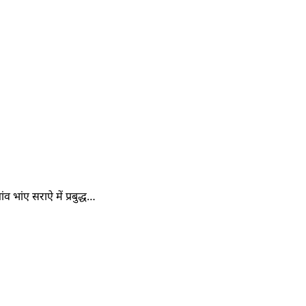
भांए सराऐ में प्रबुद्ध…