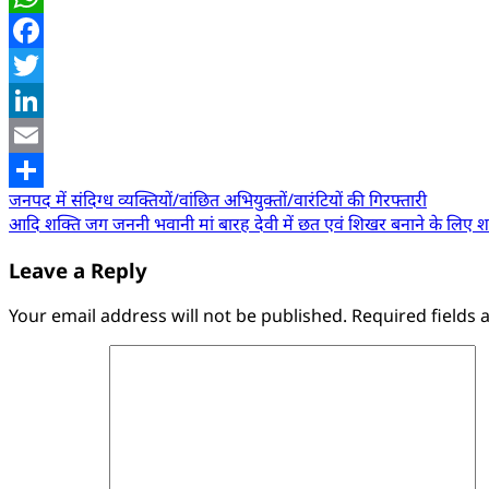
WhatsApp
Facebook
Twitter
LinkedIn
Email
Post
जनपद में संदिग्ध व्यक्तियों/वांछित अभियुक्तों/वारंटियों की गिरफ्तारी
Share
आदि शक्ति जग जननी भवानी मां बारह देवी में छत एवं शिखर बनाने के लिए शटर
navigation
Leave a Reply
Your email address will not be published.
Required fields