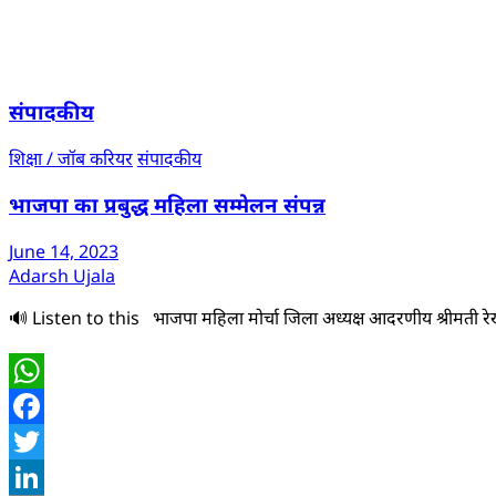
संपादकीय
शिक्षा / जॉब करियर
संपादकीय
भाजपा का प्रबुद्ध महिला सम्मेलन संपन्न
June 14, 2023
Adarsh Ujala
🔊 Listen to this भाजपा महिला मोर्चा जिला अध्यक्ष आदरणीय श्रीमती रेखा न
WhatsApp
Facebook
Twitter