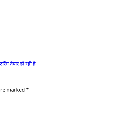
िंग तैयार हो रही है
 are marked
*