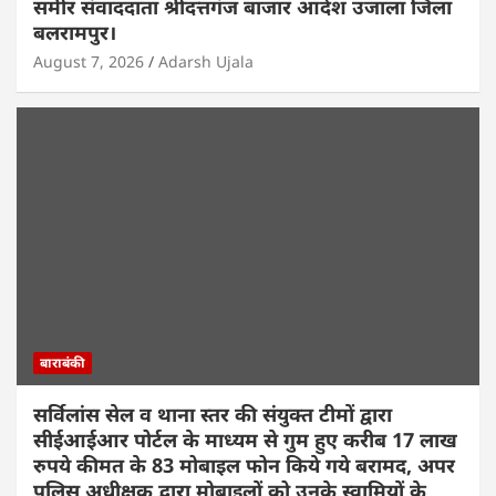
समीर संवाददाता श्रीदत्तगंज बाजार आर्दश उजाला जिला
बलरामपुर।
August 7, 2026
Adarsh Ujala
बाराबंकी
सर्विलांस सेल व थाना स्तर की संयुक्त टीमों द्वारा
सीईआईआर पोर्टल के माध्यम से गुम हुए करीब 17 लाख
रुपये कीमत के 83 मोबाइल फोन किये गये बरामद, अपर
पुलिस अधीक्षक द्वारा मोबाइलों को उनके स्वामियों के