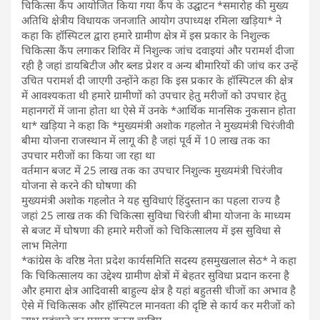
चिकित्सा कैंप आयोजित किया गया कैंप के उद्घाटन *समारोह की मुख्य
अतिथि क्षेत्रीय विधायक जनजाति आयोग उपाध्यक्ष रमिला खड़िया* ने
कहा कि हॉस्पिटल द्वारा हमारे ग्रामीण क्षेत्र में इस प्रकार के निशुल्क
चिकित्सा कैंप लगाकर शिविर में निशुल्क जांच दवाइयां और परामर्श दीजा
रही है जहां डायबिटीज और ब्लड प्रेशर व अन्य बीमारियों की जांच कर उन्हें
उचित परामर्श दी जाएगी उन्होंने कहा कि इस प्रकार के हॉस्पिटल की क्षेत्र
में आवश्यकता थी हमारे ग्रामीणों को उपचार हेतु मरीजों को उपचार हेतु
महानगरों में जाना होता था ऐसे में उनके *आर्थिक मानसिक नुकसान होता
था* खड़िया ने कहा कि *मुख्यमंत्री अशोक गहलोत ने मुख्यमंत्री चिरंजीवी
बीमा योजना राजस्थान में लागू की है जहां पूर्व में 10 लाख तक का
उपचार मरीजों का किया जा रहा था
वर्तमान बजट में 25 लाख तक का उपचार निशुल्क मुख्यमंत्री चिरंजीव
योजना से करने की घोषणा की
मुख्यमंत्री अशोक गहलोत ने यह सुविधाएं हिंदुस्तान का पहला राज्य है
जहां 25 लाख तक की चिकित्सा सुविधा चिरंजी बीमा योजना के माध्यम
से बजट में घोषणा की हमारे मरीजों को चिकित्सालय में इस सुविधा से
लाभ मिलेगा
*कांग्रेस के वरिष्ठ नेता प्रदेश कार्यसमिति सदस्य हसमुखलाल सेठ* ने कहा
कि चिकित्सालय का उद्देश्य ग्रामीण क्षेत्रों में बेहतर सुविधा प्रदान करना है
और हमारा क्षेत्र आदिवासी बाहुल्य क्षेत्र है यहां बहुतसी चीजों का अभाव है
ऐसे में चिकित्सक और हॉस्पिटल मानवता की दृष्टि से कार्य कर मरीजों को
लाभ पहुंचाने का प्रयास करना चाहिए