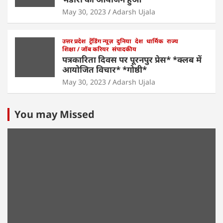
May 30, 2023
Adarsh Ujala
उत्तर प्रदेश
ट्रेंडिंग न्यूज़
दुनिया
देश
धार्मिक
राज्य
शिक्षा / जॉब करियर
संपादकीय
पत्रकारिता दिवस पर पूरनपुर प्रेस* *क्लब में
आयोजित विचार* *गोष्ठी*
May 30, 2023
Adarsh Ujala
You may Missed