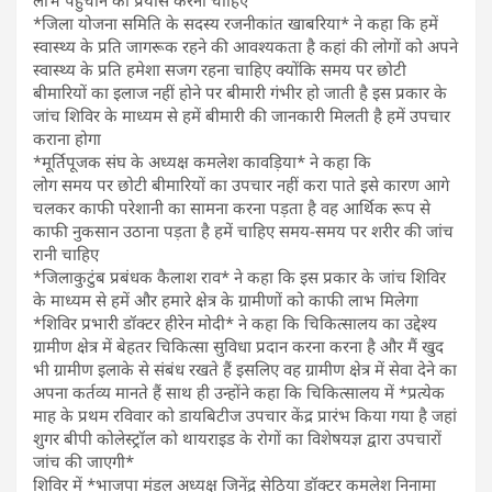
*जिला योजना समिति के सदस्य रजनीकांत खाबरिया* ने कहा कि हमें
स्वास्थ्य के प्रति जागरूक रहने की आवश्यकता है कहां की लोगों को अपने
स्वास्थ्य के प्रति हमेशा सजग रहना चाहिए क्योंकि समय पर छोटी
बीमारियों का इलाज नहीं होने पर बीमारी गंभीर हो जाती है इस प्रकार के
जांच शिविर के माध्यम से हमें बीमारी की जानकारी मिलती है हमें उपचार
कराना होगा
*मूर्तिपूजक संघ के अध्यक्ष कमलेश कावड़िया* ने कहा कि
लोग समय पर छोटी बीमारियों का उपचार नहीं करा पाते इसे कारण आगे
चलकर काफी परेशानी का सामना करना पड़ता है वह आर्थिक रूप से
काफी नुकसान उठाना पड़ता है हमें चाहिए समय-समय पर शरीर की जांच
रानी चाहिए
*जिलाकुटुंब प्रबंधक कैलाश राव* ने कहा कि इस प्रकार के जांच शिविर
के माध्यम से हमें और हमारे क्षेत्र के ग्रामीणों को काफी लाभ मिलेगा
*शिविर प्रभारी डॉक्टर हीरेन मोदी* ने कहा कि चिकित्सालय का उद्देश्य
ग्रामीण क्षेत्र में बेहतर चिकित्सा सुविधा प्रदान करना करना है और मैं खुद
भी ग्रामीण इलाके से संबंध रखते हैं इसलिए वह ग्रामीण क्षेत्र में सेवा देने का
अपना कर्तव्य मानते हैं साथ ही उन्होंने कहा कि चिकित्सालय में *प्रत्येक
माह के प्रथम रविवार को डायबिटीज उपचार केंद्र प्रारंभ किया गया है जहां
शुगर बीपी कोलेस्ट्रॉल को थायराइड के रोगों का विशेषयज्ञ द्वारा उपचारों
जांच की जाएगी*
शिविर में *भाजपा मंडल अध्यक्ष जिनेंद्र सेठिया डॉक्टर कमलेश निनामा