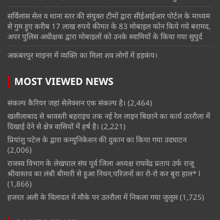
सर्विलांस सेल व थाना स्तर की संयुक्त टीमों द्वारा सीईआईआर पोर्टल के माध्यम
से गुम हुए करीब 17 लाख रुपये कीमत के 83 मोबाइल फोन किये गये बरामद,
अपर पुलिस अधीक्षक द्वारा मोबाइलों को उनके स्वामियों के किया गया सुपुर्द
अकबरपुर माइनर में व्यक्ति का मिला शव लोगों में हड़कंप।
MOST VIEWED NEWS
संकल्प कैरियर जहां सेलेक्शन एक संकल्प है।
(2,464)
खलीलाबाद से श्रावस्ती बहराइच तक नई रेल लाइन बिछाने का कार्य उतरौला में
दिखाई देने से क्षेत्र वासियों में हर्ष है।
(2,221)
प्रियांशु पटेल के द्वारा कम्युनिकेशन की दुकान का किया गया उदघाटन
(2,006)
राजस्व विभाग के लेखपाल संघ पूर्व जिला अध्यक्ष राघवेंद्र प्रताप उर्फ राजू
श्रीवास्तव का लंबी बीमारी से हुआ निधन,परिजनों का रो-रो कर बुरा हाल* l
(1,866)
हजरत अली के विलादत में मौके पर उतरौला में निकला गया जुलूस
(1,725)