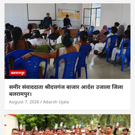
बलरामपुर
समीर संवाददाता श्रीदत्तगंज बाजार आर्दश उजाला जिला
बलरामपुर।
August 7, 2026
Adarsh Ujala