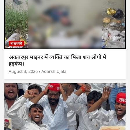
बाराबंकी
अकबरपुर माइनर में व्यक्ति का मिला शव लोगों में
हड़कंप।
August 3, 2026
Adarsh Ujala