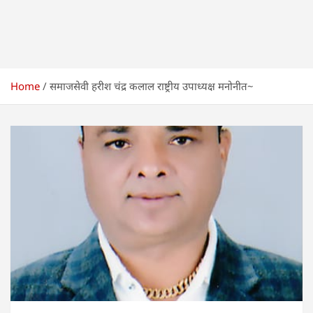
Home
समाजसेवी हरीश चंद्र कलाल राष्ट्रीय उपाध्यक्ष मनोनीत~