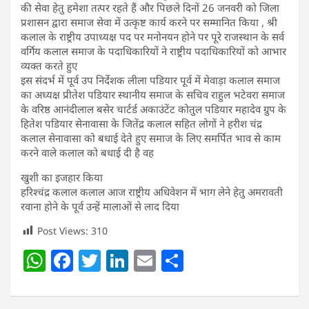
की सेवा हेतु हमेशा तत्पर रहते हैं और पिछले दिनों 26 जनवरी को जिला
प्रशासन द्वारा समाज सेवा में उत्कृष्ट कार्य करने पर सम्मानित किया , श्री
कलाल के राष्ट्रीय उपाध्यक्ष पद पर मनोनयन होने पर पूरे राजस्थान के सर्व
वर्गिय कलाल समाज के पदाधिकारियों ने राष्ट्रीय पदाधिकारियों को आभार
व्यक्त करते हुए
इस संदर्भ में पूर्व उप निर्देशक लीला पडियार पूर्व में मेवाड़ा कलाल समाज
का अध्यक्ष प्रीतेश पडियार स्थानीय समाज के सचिव राहुल भटेवरा समाज
के वरिष्ठ आनंदीलाल बसेर चार्टर्ड अकाउंटेंट कोतुल पडियार महादेव ग्रुप के
हितेश पडियार सेनावासा के जितेंद्र कलाल सहित लोगों ने हरीश चंद्र
कलाल सेनावासा को बधाई देते हुए समाज के लिए समर्पित भाव से काम
करने वाले कलाल को बधाई दी है वह
खुशी का इजहार किया
हरिश्चंद्र कलाल कलाल आज राष्ट्रीय अधिवेशन में भाग लेने हेतु अमरावती
रवाना होने के पूर्व उन्हें मालाओं से लाद दिया
Post Views:
310
W
F
T
Li
E
S
h
a
w
n
m
h
at
c
itt
k
ai
ar