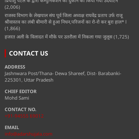
प्रियांशु पटेल के द्वारा कम्युनिकेशन की दुकान का किया गया उदघाटन
(2,006)
राजस्व विभाग के लेखपाल संघ पूर्व जिला अध्यक्ष राघवेंद्र प्रताप उर्फ राजू
श्रीवास्तव का लंबी बीमारी से हुआ निधन,परिजनों का रो-रो कर बुरा हाल* l
(1,866)
हजरत अली के विलादत में मौके पर उतरौला में निकला गया जुलूस
(1,725)
CONTACT US
ADDRESS
Jashnwara Post/Thana- Dewa Shareef, Dist- Barabanki-
225301, Uttar Pradesh
CHIEF EDITOR
Mohd Sami
CONTACT NO.
+91-94555 69012
EMAIL
info@adarshujala.com