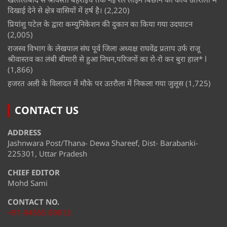
दिखाई देने से क्षेत्र वासियों में हर्ष है।
(2,220)
प्रियांशु पटेल के द्वारा कम्युनिकेशन की दुकान का किया गया उदघाटन
(2,005)
राजस्व विभाग के लेखपाल संघ पूर्व जिला अध्यक्ष राघवेंद्र प्रताप उर्फ राजू
श्रीवास्तव का लंबी बीमारी से हुआ निधन,परिजनों का रो-रो कर बुरा हाल* l
(1,866)
हजरत अली के विलादत में मौके पर उतरौला में निकला गया जुलूस
(1,725)
CONTACT US
ADDRESS
Jashnwara Post/Thana- Dewa Shareef, Dist- Barabanki-
225301, Uttar Pradesh
CHIEF EDITOR
Mohd Sami
CONTACT NO.
+91-94555 69012