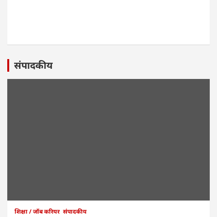
संपादकीय
शिक्षा / जॉब करियर
संपादकीय