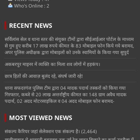
Who's Online : 2
RECENT NEWS
सर्विलांस सेल व थाना स्तर की संयुक्त टीमों द्वारा सीईआईआर पोर्टल के माध्यम
से गुम हुए करीब 17 लाख रुपये कीमत के 83 मोबाइल फोन किये गये बरामद,
अपर पुलिस अधीक्षक द्वारा मोबाइलों को उनके स्वामियों के किया गया सुपुर्द
अकबरपुर माइनर में व्यक्ति का मिला शव लोगों में हड़कंप।
छात्र हितों की आवाज़ बुलंद रहे, संघर्ष जारी रहे!
थाना सफदरगंज पुलिस टीम द्वारा 04 मादक पदार्थ तस्करों को किया गया
गिरफ्तार, कब्जे से 20 लाख अन्तर्राष्ट्रीय कीमत का 148 ग्राम अवैध मादक
पदार्थ, 02 अदद मोटरसाइकिल व 04 अदद मोबाइल फोन बरामद-
MOST VIEWED NEWS
संकल्प कैरियर जहां सेलेक्शन एक संकल्प है।
(2,464)
खलीलाबाद से श्रावस्ती बहराइच तक नई रेल लाइन बिछाने का कार्य उतरौला में