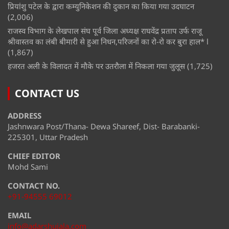
प्रियांशु पटेल के द्वारा कम्युनिकेशन की दुकान का किया गया उदघाटन
(2,006)
राजस्व विभाग के लेखपाल संघ पूर्व जिला अध्यक्ष राघवेंद्र प्रताप उर्फ राजू
श्रीवास्तव का लंबी बीमारी से हुआ निधन,परिजनों का रो-रो कर बुरा हाल* l
(1,867)
हजरत अली के विलादत में मौके पर उतरौला में निकला गया जुलूस
(1,725)
CONTACT US
ADDRESS
Jashnwara Post/Thana- Dewa Shareef, Dist- Barabanki-
225301, Uttar Pradesh
CHIEF EDITOR
Mohd Sami
CONTACT NO.
+91-94555 69012
EMAIL
info@adarshujala.com