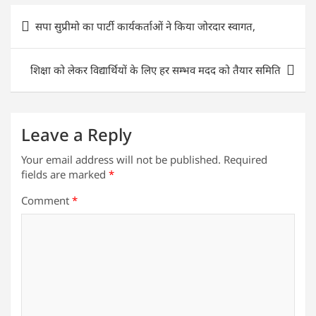
s
e
er
e
l
e
Post
सपा सुप्रीमो का पार्टी कार्यकर्ताओं ने किया जोरदार स्वागत,
A
b
dI
navigation
p
o
n
शिक्षा को लेकर विद्यार्थियों के लिए हर सम्भव मदद को तैयार समिति
p
o
k
Leave a Reply
Your email address will not be published.
Required
fields are marked
*
Comment
*