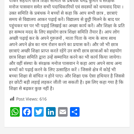
पाकर सहयोग छात्र शिक्षा समिति के प्रबंधक धर्मेंद्र कुमार व सरंक्षक
मनोज पासवान समेत सभी पदाधिकारियों एवं सदस्यों को धन्यवाद दिया ।
उक्त समिति के प्रबंधक ने बच्चों से कहा कि आप सभी छात्र , छात्राएं
समय से विद्यालय आकर पढ़ाई करें। विद्यालय से छुट्टी मिलने के बाद घर
पहुंचकर घर पर भी पढ़ाई लिखाई का अच्छा कार्य करें। और शिक्षा के प्रति
हर सम्भव मदद के लिए सहयोग छात्र शिक्षा समिति तैयार है। आप लोग
अच्छी पढ़ाई कर के अपने गुरुजनों , माता पिता के नाम के साथ साथ
अपने अपने क्षेत्र का नाम रोशन करने का प्रयास करें। और जो भी छात्र
छात्राएं अच्छी शिक्षा प्राप्त करते रहेंगे उन सभी छात्र छात्राओं को सहयोग
छात्र शिक्षा समिति द्वारा उन्हें सम्मानित करने का भी कार्य किया जायेगा।
और वहीं संस्था के संरक्षक मनोज पासवान ने कहा आप अपने साथ अन्य
बच्चों को पढ़ाई करने के लिए उत्साहित करें । जिससे क्षेत्र में कोई भी
बच्चा शिक्षा से वांचित न होने पाए। और शिक्षा एक ऐसा हथियार है जिससे
हर छोटी बड़ी लड़ाई लड़कर जीती जा सकती है। इस लिए कहा गया है कि
शिक्षा से बढ़कर कुछ नहीं है।
Post Views:
616
W
F
T
Li
E
S
h
a
w
n
m
h
at
c
itt
k
ai
ar