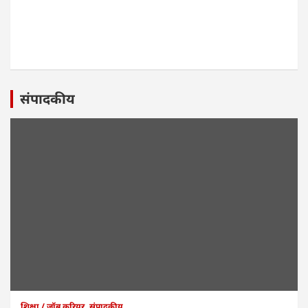
संपादकीय
शिक्षा / जॉब करियर
संपादकीय