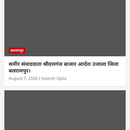
बलरामपुर
समीर संवाददाता श्रीदत्तगंज बाजार आर्दश उजाला जिला
बलरामपुर।
August 7, 2026
Adarsh Ujala