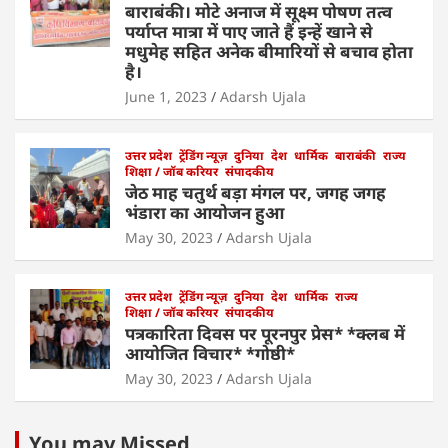
बाराबंकी। मोटे अनाज में सूक्ष्म पोषण तत्व
पर्याप्त मात्रा में पाए जाते हैं इन्हें खाने से
मधुमेह सहित अनेक बीमारियों से बचाव होता
है।
June 1, 2023
Adarsh Ujala
उत्तर प्रदेश
ट्रेंडिंग न्यूज़
दुनिया
देश
धार्मिक
बाराबंकी
राज्य
शिक्षा / जॉब करियर
संपादकीय
जेठ माह चतुर्थ बड़ा मंगल पर, जगह जगह
भंडारा का आयोजन हुआ
May 30, 2023
Adarsh Ujala
उत्तर प्रदेश
ट्रेंडिंग न्यूज़
दुनिया
देश
धार्मिक
राज्य
शिक्षा / जॉब करियर
संपादकीय
पत्रकारिता दिवस पर पूरनपुर प्रेस* *क्लब में
आयोजित विचार* *गोष्ठी*
May 30, 2023
Adarsh Ujala
You may Missed