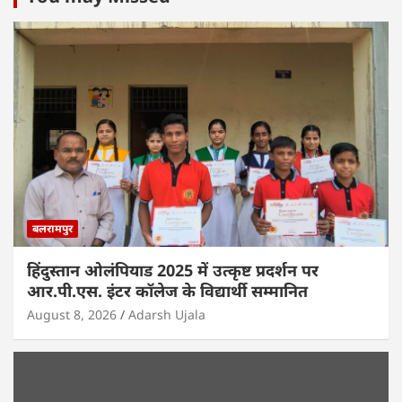
बलरामपुर
हिंदुस्तान ओलंपियाड 2025 में उत्कृष्ट प्रदर्शन पर
आर.पी.एस. इंटर कॉलेज के विद्यार्थी सम्मानित
August 8, 2026
Adarsh Ujala