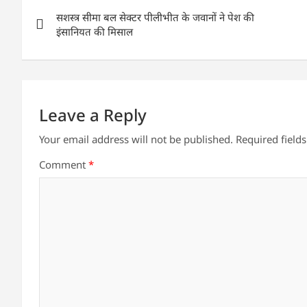
Post
A
b
dI
सशस्त्र सीमा बल सेक्टर पीलीभीत के जवानों ने पेश की
navigation
p
o
n
इंसानियत की मिसाल
p
o
k
Leave a Reply
Your email address will not be published.
Required field
Comment
*