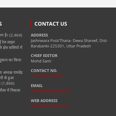
S
CONTACT US
्प है।
(2,464)
ADDRESS
Jashnwara Post/Thana- Dewa Shareef, Dist-
ई रेल लाइन
Barabanki-225301, Uttar Pradesh
्षेत्र वासियों में
CHIEF EDITOR
ी दुकान का किया
Mohd Sami
CONTACT NO.
अध्यक्ष राघवेंद्र
+91-94555 69012
ारी से हुआ
l
(1,866)
EMAIL
ौला में निकला
info@adarshujala.com
WEB ADDRESS
www.adarshujala.com