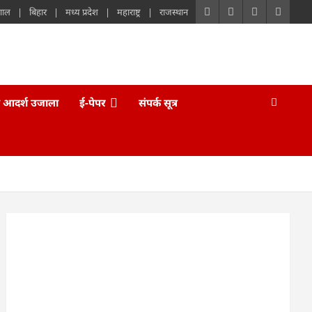
गाल
बिहार
मध्य प्रदेश
महाराष्ट्र
राजस्थान
 आदर्श उजाला
ई-पेपर
संपर्क सूत्र