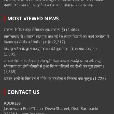
पदार्थ, 02 अदद मोटरसाइकिल व 04 अदद मोबाइल फोन बरामद-
MOST VIEWED NEWS
संकल्प कैरियर जहां सेलेक्शन एक संकल्प है।
(2,464)
खलीलाबाद से श्रावस्ती बहराइच तक नई रेल लाइन बिछाने का कार्य उतरौला में
दिखाई देने से क्षेत्र वासियों में हर्ष है।
(2,217)
प्रियांशु पटेल के द्वारा कम्युनिकेशन की दुकान का किया गया उदघाटन
(2,005)
राजस्व विभाग के लेखपाल संघ पूर्व जिला अध्यक्ष राघवेंद्र प्रताप उर्फ राजू
श्रीवास्तव का लंबी बीमारी से हुआ निधन,परिजनों का रो-रो कर बुरा हाल* l
(1,865)
हजरत अली के विलादत में मौके पर उतरौला में निकला गया जुलूस
(1,725)
CONTACT US
ADDRESS
Jashnwara Post/Thana- Dewa Shareef, Dist- Barabanki-
225301, Uttar Pradesh