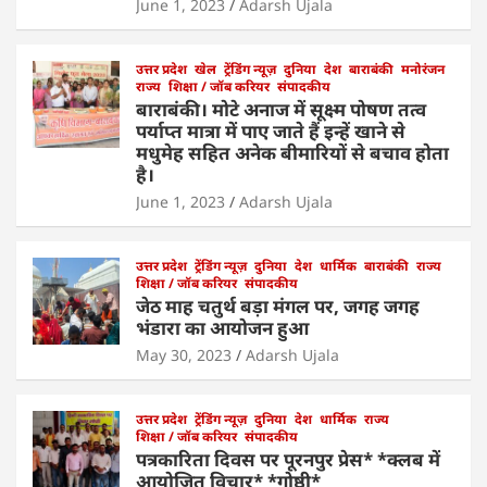
June 1, 2023
Adarsh Ujala
p
o
k
उत्तर प्रदेश
खेल
ट्रेंडिंग न्यूज़
दुनिया
देश
बाराबंकी
मनोरंजन
राज्य
शिक्षा / जॉब करियर
संपादकीय
बाराबंकी। मोटे अनाज में सूक्ष्म पोषण तत्व
पर्याप्त मात्रा में पाए जाते हैं इन्हें खाने से
मधुमेह सहित अनेक बीमारियों से बचाव होता
है।
June 1, 2023
Adarsh Ujala
उत्तर प्रदेश
ट्रेंडिंग न्यूज़
दुनिया
देश
धार्मिक
बाराबंकी
राज्य
शिक्षा / जॉब करियर
संपादकीय
जेठ माह चतुर्थ बड़ा मंगल पर, जगह जगह
भंडारा का आयोजन हुआ
May 30, 2023
Adarsh Ujala
उत्तर प्रदेश
ट्रेंडिंग न्यूज़
दुनिया
देश
धार्मिक
राज्य
शिक्षा / जॉब करियर
संपादकीय
पत्रकारिता दिवस पर पूरनपुर प्रेस* *क्लब में
आयोजित विचार* *गोष्ठी*